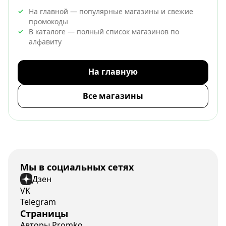
На главной — популярные магазины и свежие
промокоды
В каталоге — полный список магазинов по
алфавиту
На главную
Все магазины
Мы в социальных сетях
Дзен
VK
Telegram
Страницы
Авторы Promko