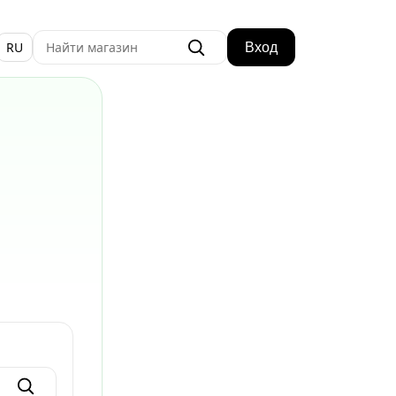
RU
Вход