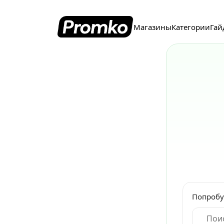
Магазины
Категории
Гай
Попробу