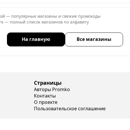
ной — популярные магазины и свежие промокоды
оге — полный список магазинов по алфавиту
На главную
Все магазины
Страницы
Авторы Promko
Контакты
О проекте
Пользовательское соглашение