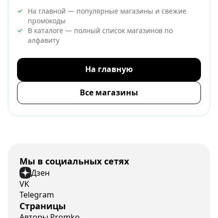
На главной — популярные магазины и свежие
промокоды
В каталоге — полный список магазинов по
алфавиту
На главную
Все магазины
Мы в социальных сетях
Дзен
VK
Telegram
Страницы
Авторы Promko