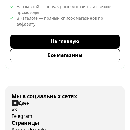
На главной — популярные магазины и свежие
промокоды
В каталоге — полный список магазинов по
алфавиту
На главную
Все магазины
Мы в социальных сетях
Дзен
VK
Telegram
Страницы
Авторы Promko