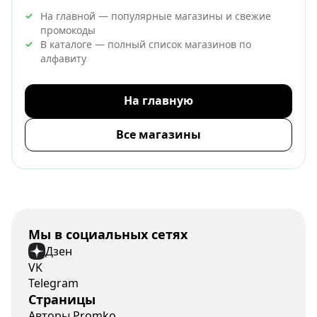
На главной — популярные магазины и свежие
промокоды
В каталоге — полный список магазинов по
алфавиту
На главную
Все магазины
Мы в социальных сетях
Дзен
VK
Telegram
Страницы
Авторы Promko