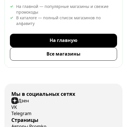
На главной — популярные магазины и свежие
промокоды
В каталоге — полный список магазинов по
алфавиту
На главную
Все магазины
Мы в социальных сетях
Дзен
VK
Telegram
Страницы
Авторы Promko