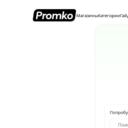
Магазины
Категории
Гай
Попробу