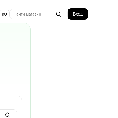
RU
Вход