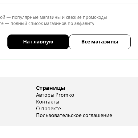
ной — популярные магазины и свежие промокоды
оге — полный список магазинов по алфавиту
На главную
Все магазины
Страницы
Авторы Promko
Контакты
О проекте
Пользовательское соглашение