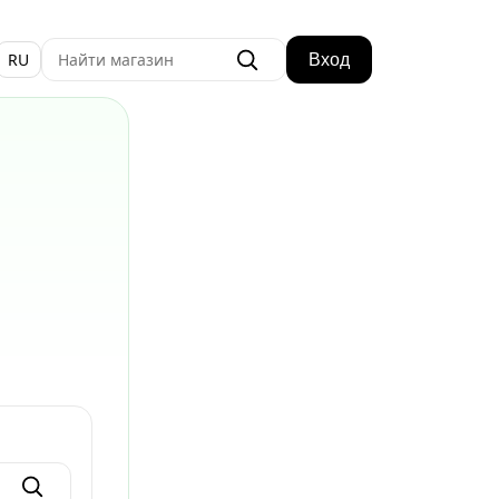
RU
Вход