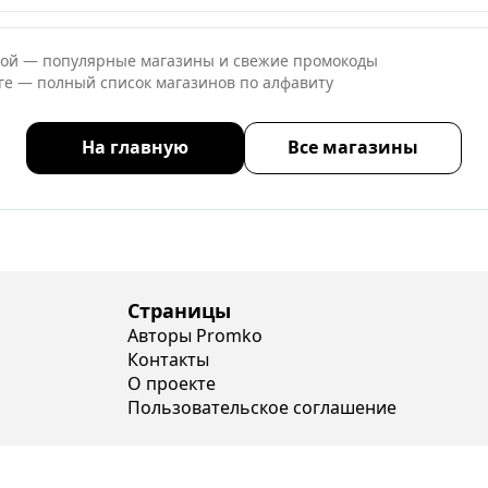
ной — популярные магазины и свежие промокоды
оге — полный список магазинов по алфавиту
На главную
Все магазины
Страницы
Авторы Promko
Контакты
О проекте
Пользовательское соглашение