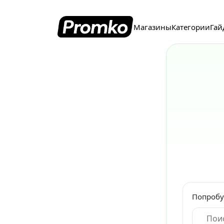
Магазины
Категории
Гай
Попробу