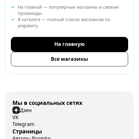
На главной — популярные магазины и свежие
промокоды
В каталоге — полный список магазинов по
алфавиту
На главную
Все магазины
Мы в социальных сетях
Дзен
VK
Telegram
Страницы
Авторы Promko