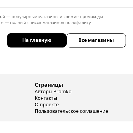
ной — популярные магазины и свежие промокоды
оге — полный список магазинов по алфавиту
На главную
Все магазины
Страницы
Авторы Promko
Контакты
О проекте
Пользовательское соглашение