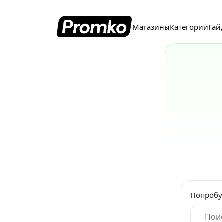
Магазины
Категории
Гай
Попробу