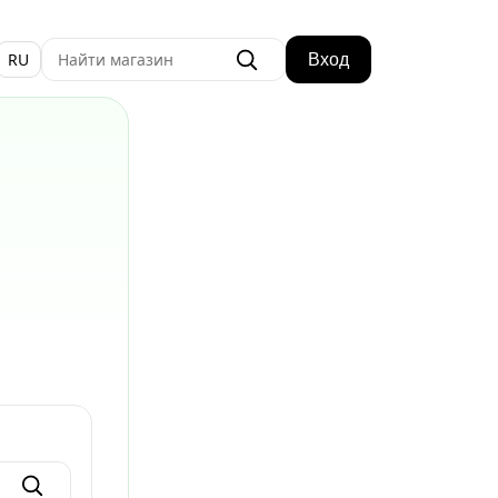
RU
Вход