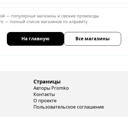
ной — популярные магазины и свежие промокоды
оге — полный список магазинов по алфавиту
На главную
Все магазины
Страницы
Авторы Promko
Контакты
О проекте
Пользовательское соглашение