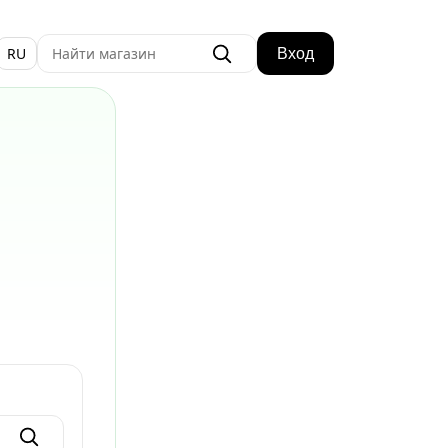
RU
Вход