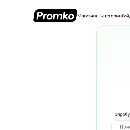
Магазины
Категории
Гай
Попробу