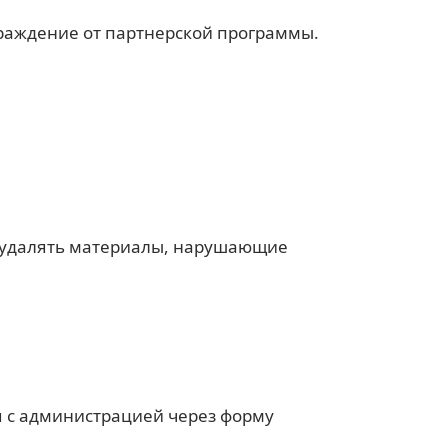
граждение от партнерской программы.
и удалять материалы, нарушающие
я с администрацией через форму