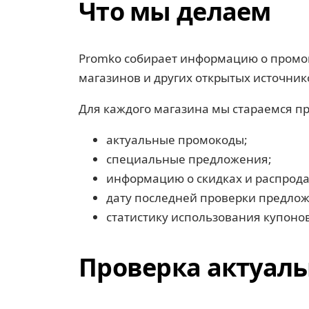
Что мы делаем
Promko собирает информацию о промок
магазинов и других открытых источник
Для каждого магазина мы стараемся пр
актуальные промокоды;
специальные предложения;
информацию о скидках и распрод
дату последней проверки предло
статистику использования купоно
Проверка актуал