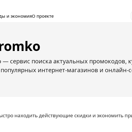
ды и экономия
О проекте
Promko
 — сервис поиска актуальных промокодов, к
популярных интернет-магазинов и онлайн-с
стро находить действующие скидки и экономить пр