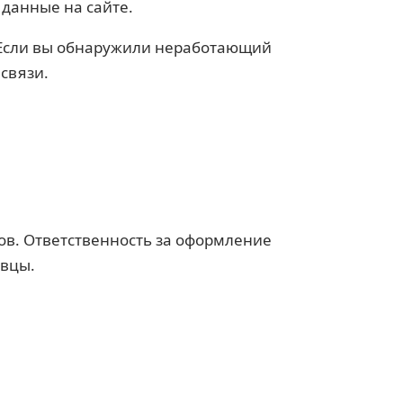
данные на сайте.
 Если вы обнаружили неработающий
связи.
ов. Ответственность за оформление
авцы.