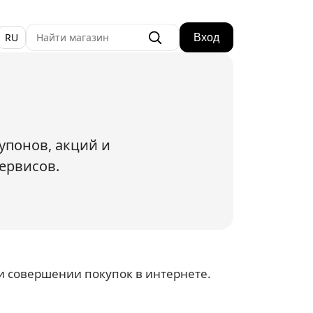
RU
Вход
упонов, акций и
ервисов.
и совершении покупок в интернете.