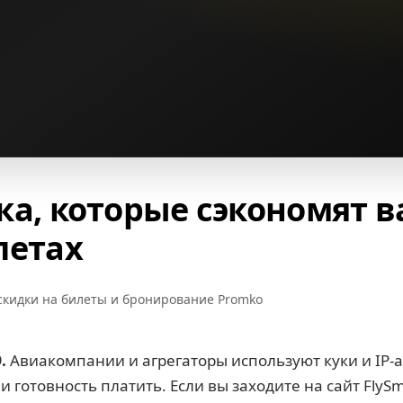
ка, которые сэкономят 
летах
скидки на билеты и бронирование Promko
.
Авиакомпании и агрегаторы используют куки и IP-а
 готовность платить. Если вы заходите на сайт FlySm