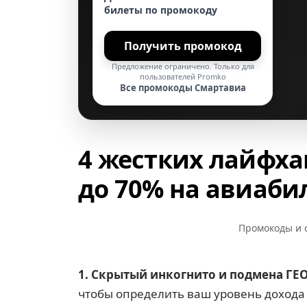
билеты по промокоду
Получить промокод
Предложение ограничено. Только для
пользователей Promko
Все промокоды Смартавиа
4 жестких лайфха
до 70% на авиаби
Промокоды и 
1. Скрытый инкогнито и подмена ГЕО
чтобы определить ваш уровень дохода и