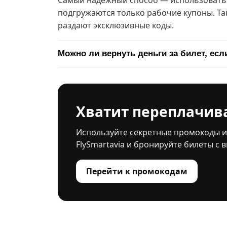
Самый надежный способ — использовать б
подгружаются только рабочие купоны. Та
раздают эксклюзивные коды.
Можно ли вернуть деньги за билет, ес
Хватит переплачива
Используйте секретные промокоды и 
FlySmartavia и бронируйте билеты с 
Перейти к промокодам