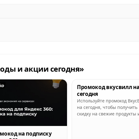
оды и акции сегодня»
Промокод вкусвилл н
сегодня
Используйте промокод Вкус
на сегодня, чтобы получить
скидку на свежие продукты 
выгодно сэкономить на поку
мокод на подписку