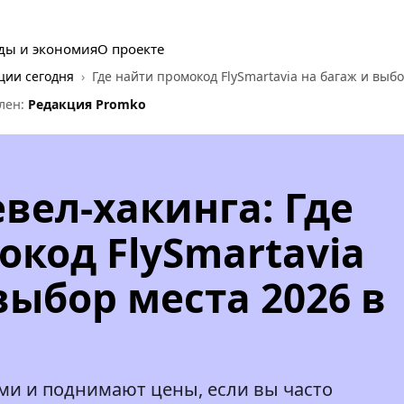
ды и экономия
О проекте
ции сегодня
Где найти промокод FlySmartavia на багаж и выб
лен:
Редакция Promko
вел-хакинга: Где
окод FlySmartavia
выбор места 2026 в
ми и поднимают цены, если вы часто