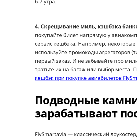
6-7 утра.
4. Скрещивание миль, кэшбэка банк
покупайте билет напрямую у авиакомпа
сервис кешбэка. Например, некоторые 
используйте промокоды агрегаторов (ти
первый заказ. И не забывайте про мили
тратьте их на багаж или выбор места. 
кешбэк при покупке авиабилетов FlySm
Подводные камни:
зарабатывают по
FlySmartavia — классический лоукостер