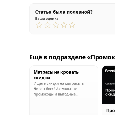
Статья была полезной?
Ваша оценка
Ещё в подразделе «Промок
Матрасы на кровать
скидки
Ищете скидки на матрасы в
Диван босс? Актуальные
промокоды и выгодные
предложения на кровати —
экономьте на покупке с нами.
Про