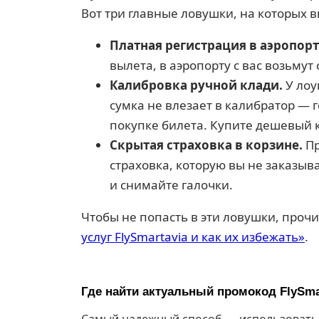
Вот три главные ловушки, на которых в
Платная регистрация в аэропорт
вылета, в аэропорту с вас возьмут
Калибровка ручной клади.
У лоу
сумка не влезает в калибратор — г
покупке билета. Купите дешевый 
Скрытая страховка в корзине.
Пр
страховка, которую вы не заказы
и снимайте галочки.
Чтобы не попасть в эти ловушки, проч
услуг FlySmartavia и как их избежать»
.
Где найти актуальный промокод FlySmar