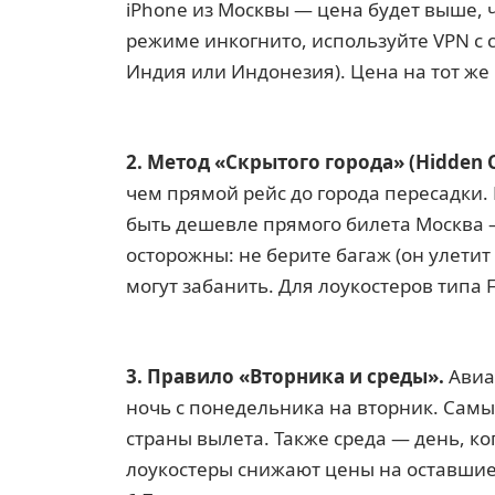
iPhone из Москвы — цена будет выше, ч
режиме инкогнито, используйте VPN с 
Индия или Индонезия). Цена на тот же
2. Метод «Скрытого города» (Hidden Ci
чем прямой рейс до города пересадки.
быть дешевле прямого билета Москва — 
осторожны: не берите багаж (он улетит
могут забанить. Для лоукостеров типа F
3. Правило «Вторника и среды».
Авиа
ночь с понедельника на вторник. Сам
страны вылета. Также среда — день, к
лоукостеры снижают цены на оставшиес