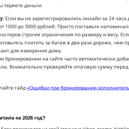
ы теряете деньги:
у.
Если вы не зарегистрировались онлайн за 24 часа 
 от 1000 до 3000 рублей. Просто поставьте напоминал
костеров строгие ограничения по размеру и весу. Ес
отовьтесь платить за багаж в два раза дороже, чем п
кант для измерения дома.
и бронировании на сайте часто автоматически доба
вали. Внимательно проверяйте итоговую сумму перед
итайте гайд
«Ошибки при бронировании дополнител
tavia на 2026 год?