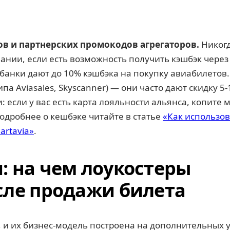
ов и партнерских промокодов агрегаторов.
Никогд
нии, если есть возможность получить кэшбэк через
банки дают до 10% кэшбэка на покупку авиабилетов
па Aviasales, Skyscanner) — они часто дают скидку 5
: если у вас есть карта лояльности альянса, копите 
Подробнее о кешбэке читайте в статье
«Как использов
artavia»
.
 на чем лоукостеры
сле продажи билета
, и их бизнес-модель построена на дополнительных у