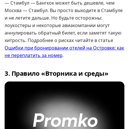
— Стамбул — Бангкок может быть дешевле, чем
Москва — Стамбул. Вы просто выходите в Стамбуле
и не летите дальше. Но будьте осторожны:
лоукостеры и некоторые авиакомпании могут
аннулировать обратный билет, если заметят такую
хитрость. Подробнее о рисках читайте в статье
Ошибки при бронировании отелей на Островке: как
не переплатить за номер
.
3. Правило «Вторника и среды»