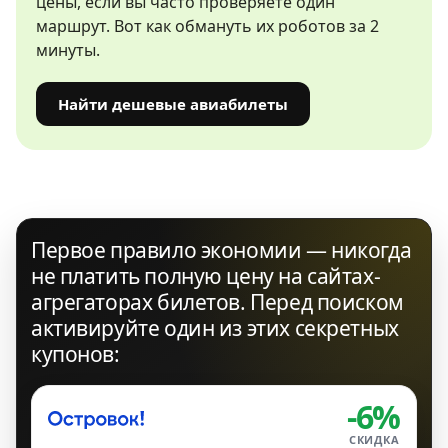
цены, если вы часто проверяете один
маршрут. Вот как обмануть их роботов за 2
минуты.
Найти дешевые авиабилеты
Первое правило экономии — никогда
не платить полную цену на сайтах-
агрегаторах билетов. Перед поиском
активируйте один из этих секретных
купонов:
-6%
СКИДКА