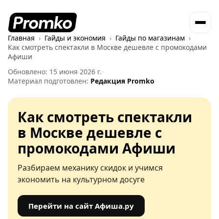
Главная
Гайды и экономия
Гайды по магазинам
Как смотреть спектакли в Москве дешевле с промокодами
Афиши
Обновлено: 15 июня 2026 г.
·
Материал подготовлен:
Редакция Promko
Как смотреть спектакли
в Москве дешевле с
промокодами Афиши
Разбираем механику скидок и учимся
экономить на культурном досуге
Перейти на сайт Афиша.ру