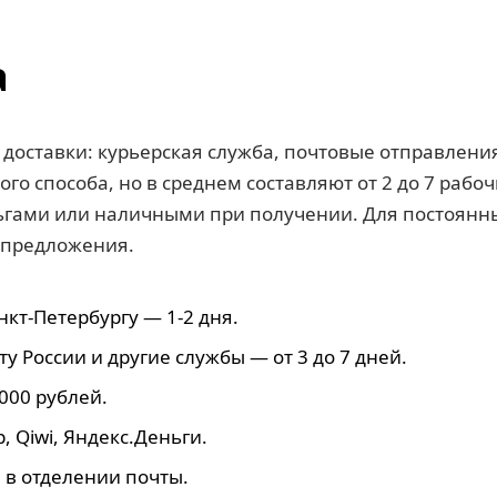
а
 доставки: курьерская служба, почтовые отправлени
ого способа, но в среднем составляют от 2 до 7 рабо
ьгами или наличными при получении. Для постоянн
 предложения.
нкт-Петербургу — 1-2 дня.
у России и другие службы — от 3 до 7 дней.
000 рублей.
, Qiwi, Яндекс.Деньги.
в отделении почты.