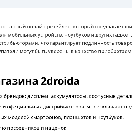
ированный онлайн-ретейлер, который предлагает ш
для мобильных устройств, ноутбуков и других гадже
рибьюторами, что гарантирует подлинность товаро
купатели могут быть уверены в качестве приобретае
азина 2droida
 брендов: дисплеи, аккумуляторы, корпусные детали
 и официальных дистрибьюторов, что исключает по
ых моделей смартфонов, планшетов и ноутбуков.
ию посредников и наценок.