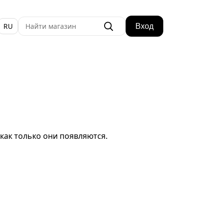
RU
Вход
как только они появляются.