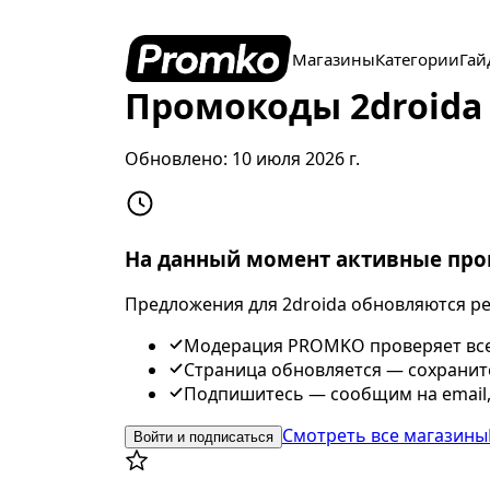
Магазины
Категории
Гай
Промокоды 2droida 
Обновлено:
10 июля 2026 г.
На данный момент активные про
Предложения для 2droida обновляются ре
Модерация PROMKO проверяет все 
Страница обновляется — сохраните
Подпишитесь — сообщим на email,
Смотреть все магазины
Войти и подписаться