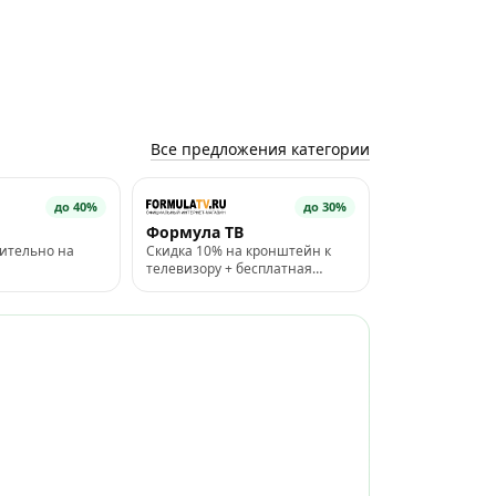
Все предложения категории
до 40%
до 30%
Формула ТВ
ительно на
Скидка 10% на кронштейн к
телевизору + бесплатная
доставка