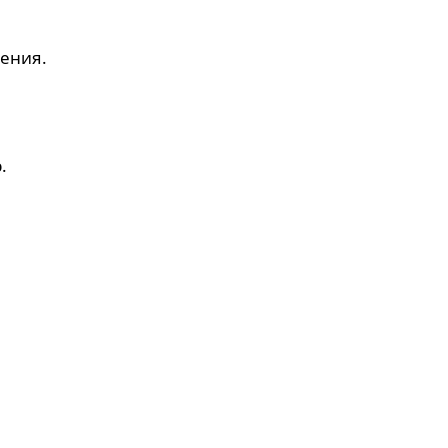
ения.
.