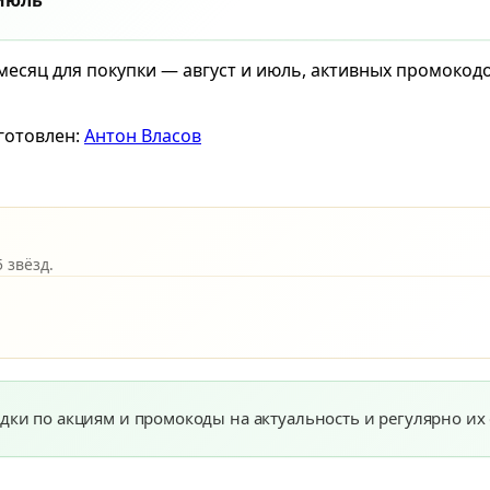
 июль
 месяц для покупки — август и июль, активных промокод
готовлен:
Антон Власов
 звёзд.
дки по акциям и промокоды на актуальность и регулярно их