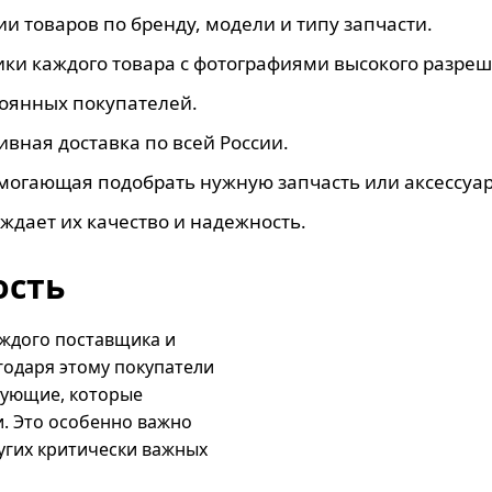
и товаров по бренду, модели и типу запчасти.
ки каждого товара с фотографиями высокого разреш
тоянных покупателей.
ивная доставка по всей России.
огающая подобрать нужную запчасть или аксессуар
рждает их качество и надежность.
ость
аждого поставщика и
годаря этому покупатели
тующие, которые
. Это особенно важно
ругих критически важных