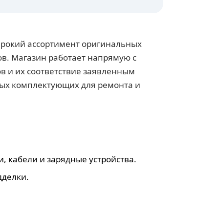
ирокий ассортимент оригинальных
тов. Магазин работает напрямую с
в и их соответствие заявленным
мых комплектующих для ремонта и
, кабели и зарядные устройства.
дделки.