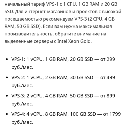
начальный тариф VPS-1 с 1 CPU, 1 GB RAM и 20 GB
SSD. Для интернет-магазинов и проектов с высокой
посещаемостью рекомендуем VPS-3 (2 CPU, 4 GB
RAM, 50 GB SSD). Если вам нужна максимальная
производительность, обратите внимание на
выделенные серверы с Intel Xeon Gold.
VPS-1: 1 vCPU, 1 GB RAM, 20 GB SSD — от 299
руб./мес.
VPS-2: 1 vCPU, 2 GB RAM, 30 GB SSD — от 499
руб./мес.
VPS-3: 2 vCPU, 4 GB RAM, 50 GB SSD — от 899
руб./мес.
VPS-4: 4 vCPU, 8 GB RAM, 100 GB SSD — от 1799
руб./мес.