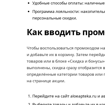
Удобные способы оплаты: наличные,
Программа лояльности: накопитель
персональные скидки.
Как вводить пром
Чтобы воспользоваться промокодом на
и добавьте их в корзину. Затем перей
товаров или в блоке «Скидка и бонусы»
выполнены, скидка сразу отобразится 
определённые категории товаров или п
на странице акции.
Перейдите на сайт aloeapteka.ru и а
Выберите товары и добавьте их в ко