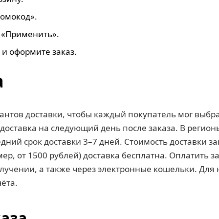
ромокод».
 «Применить».
 и оформите заказ.
а
антов доставки, чтобы каждый покупатель мог выбр
 доставка на следующий день после заказа. В регио
ий срок доставки 3–7 дней. Стоимость доставки зав
ер, от 1500 рублей) доставка бесплатна. Оплатить 
олучении, а также через электронные кошельки. Дл
ёта.
каза