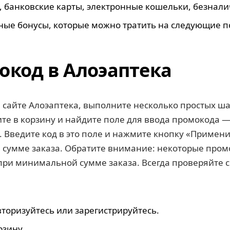
 банковские карты, электронные кошельки, безнали
ные бонусы, которые можно тратить на следующие п
окод в Алоэаптека
 сайте Алоэаптека, выполните несколько простых ш
дите в корзину и найдите поле для ввода промокода
. Введите код в это поле и нажмите кнопку «Примени
в сумме заказа. Обратите внимание: некоторые пром
ри минимальной сумме заказа. Всегда проверяйте с
вторизуйтесь или зарегистрируйтесь.
рзину.