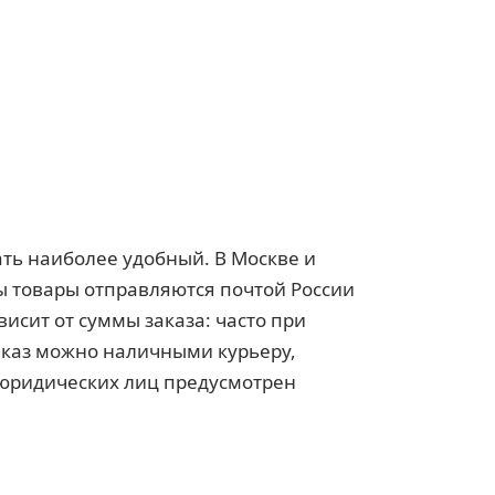
ать наиболее удобный. В Москве и
ны товары отправляются почтой России
исит от суммы заказа: часто при
заказ можно наличными курьеру,
я юридических лиц предусмотрен