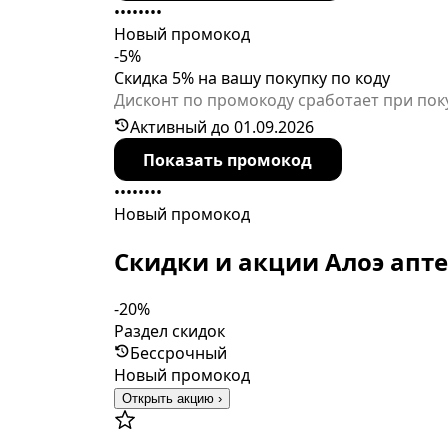
••••••••
Новый промокод
-5%
Скидка 5% на вашу покупку по коду
Дисконт по промокоду сработает при пок
ограничен, могут быть товары-исключени
Активный до 01.09.2026
Показать промокод
••••••••
Новый промокод
Скидки и акции Алоэ апт
-20%
Раздел скидок
Бессрочный
Новый промокод
Открыть акцию ›