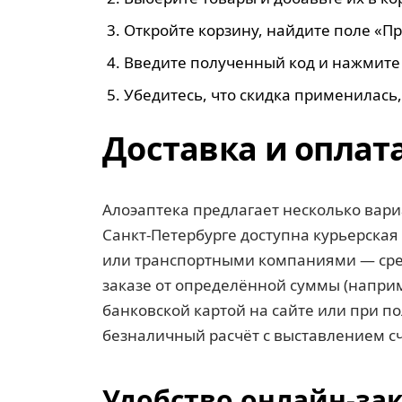
Откройте корзину, найдите поле «П
Введите полученный код и нажмите
Убедитесь, что скидка применилась,
Доставка и оплат
Алоэаптека предлагает несколько вари
Санкт-Петербурге доступна курьерская
или транспортными компаниями — средн
заказе от определённой суммы (наприм
банковской картой на сайте или при п
безналичный расчёт с выставлением сч
Удобство онлайн-за