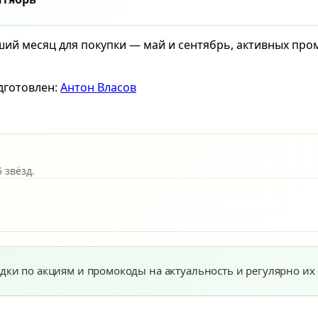
чший месяц для покупки — май и сентябрь, активных пр
дготовлен:
Антон Власов
 звёзд.
дки по акциям и промокоды на актуальность и регулярно их