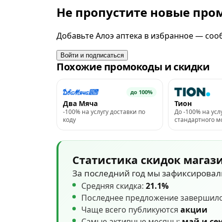
Не пропустите новые пр
Добавьте Алоэ аптека в избранное — сооб
Войти и подписаться
Похожие промокоды и скидки
до 100%
Два Мяча
Тион
-100% на услугу доставки по
До -100% на усл
коду
стандартного 
Статистика скидок магаз
За последний год мы зафиксирова
Средняя скидка:
21.1%
Последнее предложение завершил
Чаще всего публикуются
акции
Самые активные месяцы:
май и се