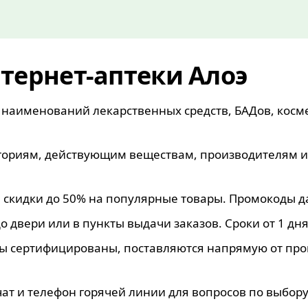
тернет-аптеки Алоэ
 наименований лекарственных средств, БАДов, косм
егориям, действующим веществам, производителям и
 скидки до 50% на популярные товары. Промокоды 
о двери или в пункты выдачи заказов. Сроки от 1 дня
ры сертифицированы, поставляются напрямую от пр
ат и телефон горячей линии для вопросов по выбор