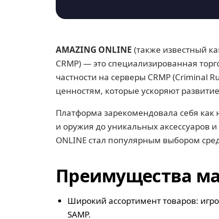
AMAZING ONLINE
(также известный как
CRMP) — это специализированная торг
частности на серверы CRMP (Criminal Ru
ценностям, которые ускоряют развити
Платформа зарекомендовала себя как 
и оружия до уникальных аксессуаров и
ONLINE стал популярным выбором сред
Преимущества ма
Широкий ассортимент товаров: игро
SAMP.