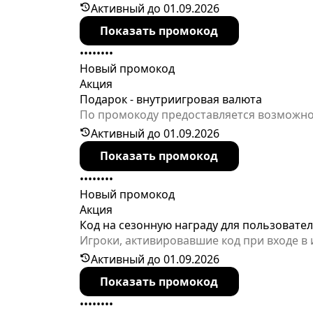
и 200 000р. на десятом уровне. Следует 
Активный до 01.09.2026
Показать промокод
••••••••
Новый промокод
Акция
Подарок - внутриигровая валюта
По промокоду предоставляется возможност
специальное предложение имеет огранич
Активный до 01.09.2026
Показать промокод
••••••••
Новый промокод
Акция
Код на сезонную награду для пользовате
Игроки, активировавшие код при входе в
участникам выдается бесплатный кейс "Б
Активный до 01.09.2026
Показать промокод
••••••••