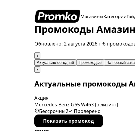
Магазины
Категории
Гай
Промокоды Амазинг
Обновлено:
2 августа 2026 г.
·
6 промокодо
‹
Актуально сегодня
6
Промокоды
6
На первый зака
›
Актуальные промокоды А
Акция
Mercedes-Benz G65 W463 (в лизинг)
Бессрочный
Проверено
Показать промокод
••••••••