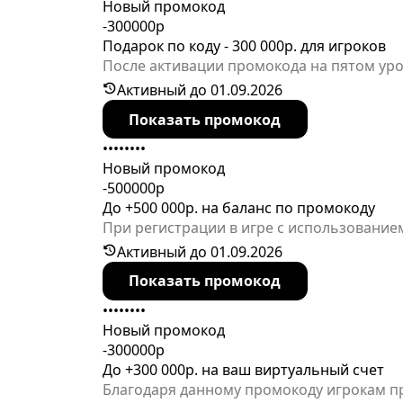
Новый промокод
-300000р
Подарок по коду - 300 000р. для игроков
После активации промокода на пятом уров
предложения ограничены.
Активный до 01.09.2026
Показать промокод
••••••••
Новый промокод
-500000р
До +500 000р. на баланс по промокоду
При регистрации в игре с использованием
Важно учитывать, что акция действует о
Активный до 01.09.2026
Показать промокод
••••••••
Новый промокод
-300000р
До +300 000р. на ваш виртуальный счет
Благодаря данному промокоду игрокам пр