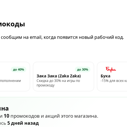
омокоды
сообщим на email, когда появится новый рабочий код.
до 40%
до 30%
Зака Зака (Zaka Zaka)
Бука
 пополнении
Скидка до 30% на игры по
-15% для всех к
промокоду
ина
ли
10
промокодов и акций этого магазина.
ось
5 дней назад