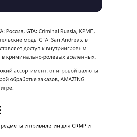
: Россия, GTA: Criminal Russia, КРМП,
льские моды GTA: San Andreas, в
доставляет доступ к внутриигровым
и в криминально-ролевых вселенных.
окий ассортимент: от игровой валюты
рой обработке заказов, AMAZING
игре.
E
 предметы и привилегии для CRMP и