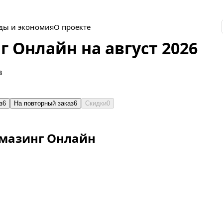
ды и экономия
О проекте
 Онлайн на август 2026
в
з
6
На повторный заказ
6
Скидки
0
мазинг Онлайн