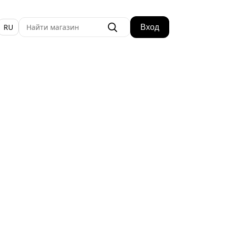
RU
Вход