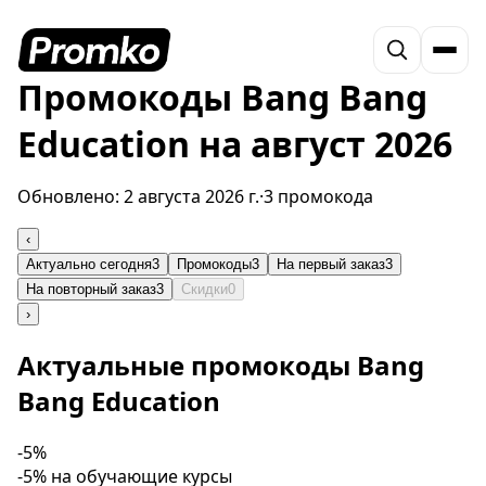
Промокоды Bang Bang
Education на август 2026
Обновлено:
2 августа 2026 г.
·
3 промокода
‹
Актуально сегодня
3
Промокоды
3
На первый заказ
3
На повторный заказ
3
Скидки
0
›
Актуальные промокоды Bang
Bang Education
-5%
-5% на обучающие курсы