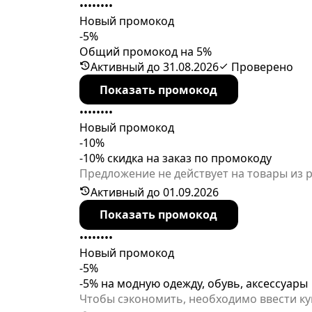
••••••••
Новый промокод
-5%
Общий промокод на 5%
Активный до 31.08.2026
Проверено
Показать промокод
••••••••
Новый промокод
-10%
-10% скидка на заказ по промокоду
Предложение не действует на товары из р
одну покупку и действует ограниченное 
Активный до 01.09.2026
Показать промокод
••••••••
Новый промокод
-5%
-5% на модную одежду, обувь, аксессуары
Чтобы сэкономить, необходимо ввести куп