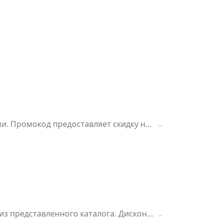
ми. Промокод предоставляет скидку на
из представленного каталога. Дисконт