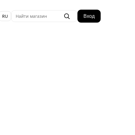
RU
Вход