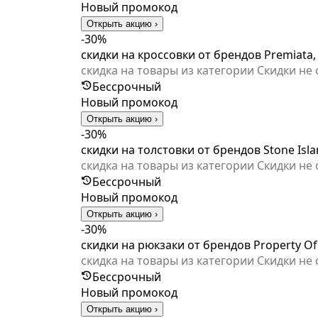
Новый промокод
Открыть акцию ›
-30%
скидки на кроссовки от брендов Premiata, 
скидка на товары из категории Скидки не
Бессрочный
Новый промокод
Открыть акцию ›
-30%
скидки на толстовки от брендов Stone Isla
скидка на товары из категории Скидки не
Бессрочный
Новый промокод
Открыть акцию ›
-30%
скидки на рюкзаки от брендов Property Of.
скидка на товары из категории Скидки не
Бессрочный
Новый промокод
Открыть акцию ›