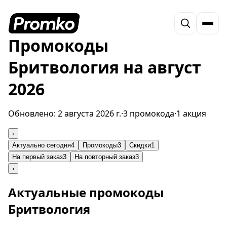
Промокоды
Бритвология на август
2026
Обновлено:
2 августа 2026 г.
·
3 промокода
·
1 акция
‹
Актуально сегодня
4
Промокоды
3
Скидки
1
На первый заказ
3
На повторный заказ
3
›
Актуальные промокоды
Бритвология