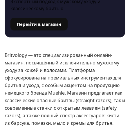
Экспертный подход к мужскому уходу и
классическому бритью
Перейти в магазин
Britvology — это специализированный онлайн-
магазин, посвящённый исключительно мужскому
уходу за кожей и волосами. Платформа
сфокусирована на премиальных инструментах для
бритья и ухода, с особым акцентом на продукцию
немецкого бренда Muehle. Магазин предлагает как
классические опасные бритвы (straight razors), так и
современные станки с открытым лезвием (safety
razors), а также полный спектр аксессуаров: кисти
из барсука, помазки, мыло и кремы для бритья.