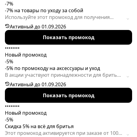
-7%
-7% на товары по уходу за собой
Используйте этот промокод для получения
дополнительной выгоды, если сумма вашего
Активный до 01.09.2026
заказа превысит 3000р. Действие промокода
Показать промокод
может завершиться раньше указанного срока.
••••••••
Новый промокод
-5%
-5% по промокоду на аксессуары и уход
В акции участвуют принадлежности для бритья,
косметика по уходу и другие товары для
Активный до 01.09.2026
красоты. Акция действует ограниченное время.
Показать промокод
••••••••
Новый промокод
-5%
Скидка 5% на всё для бритья
Этот промокод активируется при заказе от 1000