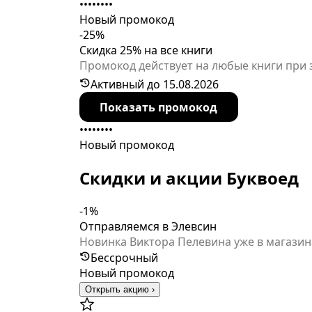
••••••••
Новый промокод
-25%
Скидка 25% на все книги
Промокод действует на любые книги при 
Активный до 15.08.2026
Показать промокод
••••••••
Новый промокод
Скидки и акции Буквоед
-1%
Отправляемся в Элевсин
Новинка Виктора Пелевина уже в магазин
Бессрочный
Новый промокод
Открыть акцию ›