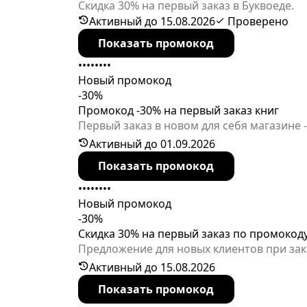
Скидка 30% на первый заказ в Буквоеде.
Активный до 15.08.2026
Проверено
Показать промокод
••••••••
Новый промокод
-30%
Промокод -30% на первый заказ книг
Первый заказ в новом для себя магазине 
приятнее! Срок активности кода ограниче
Активный до 01.09.2026
Показать промокод
••••••••
Новый промокод
-30%
Скидка 30% на первый заказ по промокод
Предложение для новых клиентов при зак
Активный до 15.08.2026
Показать промокод