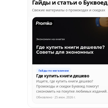
Гайды и статьи о Буквоед
Свежие материалы о промокодах и скидках
Гайды по магазинам
Где купить книги дешево
Ищите, где купить книги дешево?
Промокоды и скидки Буквоед помогут
сэкономить на покупке любимых изданий.
Обновлено · 25 июн. 2026 г.