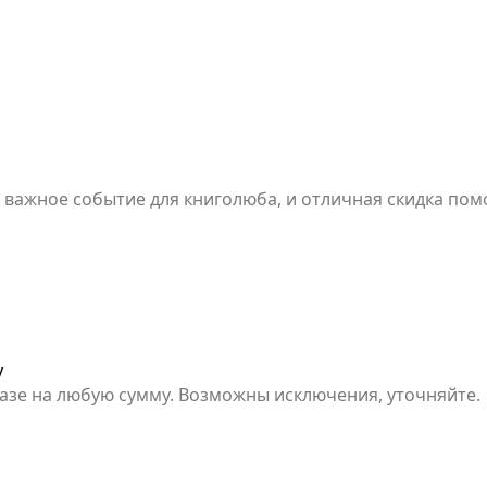
- важное событие для книголюба, и отличная скидка по
н.
у
азе на любую сумму. Возможны исключения, уточняйте.