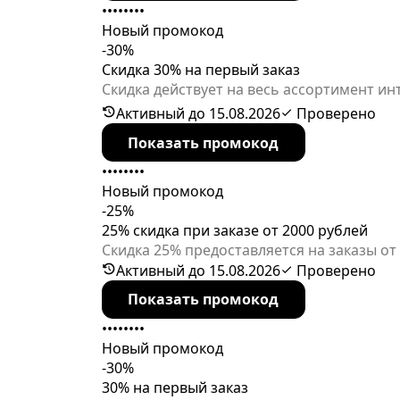
••••••••
Новый промокод
-30%
Скидка 30% на первый заказ
Скидка действует на весь ассортимент и
https://www.bookvoed.ru/sales/7055278, 
Активный до 15.08.2026
Проверено
Показать промокод
••••••••
Новый промокод
-25%
25% скидка при заказе от 2000 рублей
Скидка 25% предоставляется на заказы от 
Активный до 15.08.2026
Проверено
Показать промокод
••••••••
Новый промокод
-30%
30% на первый заказ