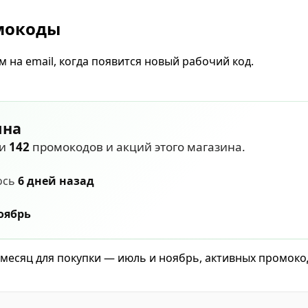
омокоды
 на email, когда появится новый рабочий код.
ина
ли
142
промокодов и акций этого магазина.
ось
6 дней назад
оябрь
й месяц для покупки — июль и ноябрь, активных промоко