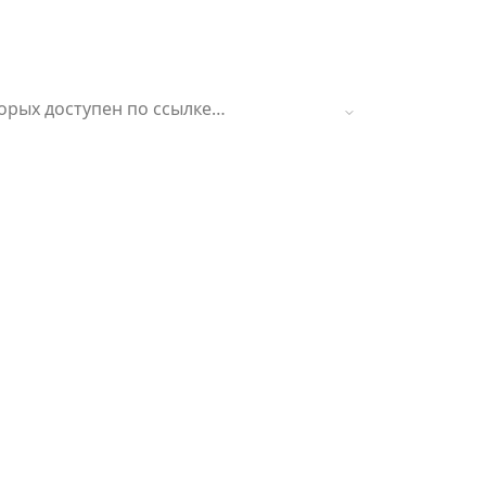
орых доступен по ссылке
ильном приложении.