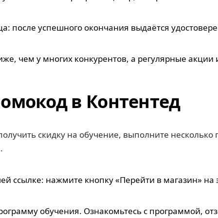
зца: после успешного окончания выдаётся удостове
ниже, чем у многих конкурентов, а регулярные акци
омокод в Контентед
олучить скидку на обучение, выполните несколько 
.
шей ссылке: нажмите кнопку «Перейти в магазин» на
ограмму обучения. Ознакомьтесь с программой, от