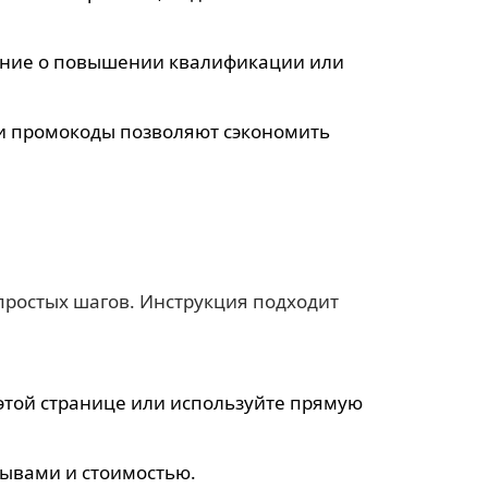
рение о повышении квалификации или
и и промокоды позволяют сэкономить
простых шагов. Инструкция подходит
 этой странице или используйте прямую
зывами и стоимостью.