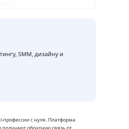
тингу, SMM, дизайну и
al-профессии с нуля. Платформа
и получают обратную связь от