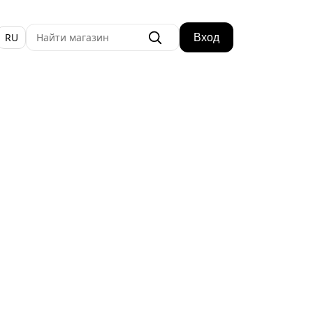
RU
Вход