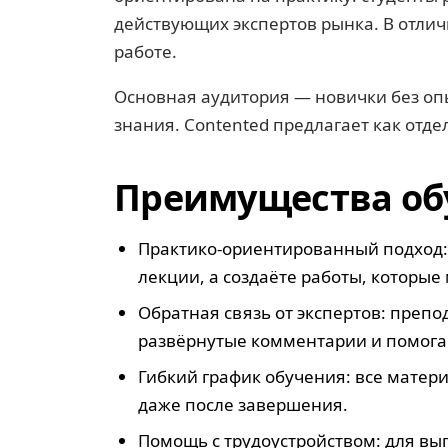
действующих экспертов рынка. В отличи
работе.
Основная аудитория — новички без опы
знания. Contented предлагает как от
Преимущества обу
Практико-ориентированный подход: 
лекции, а создаёте работы, которые
Обратная связь от экспертов: пре
развёрнутые комментарии и помога
Гибкий график обучения: все матери
даже после завершения.
Помощь с трудоустройством: для вып