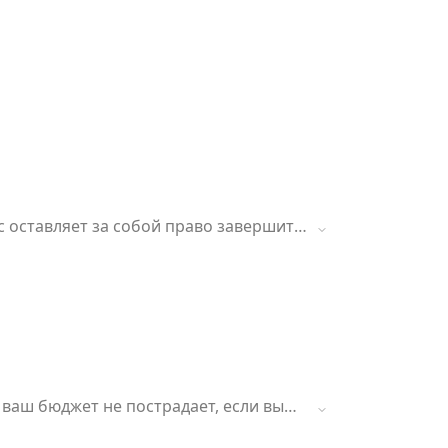
ис оставляет за собой право завершить
ваш бюджет не пострадает, если вы
ечения указанного срока.