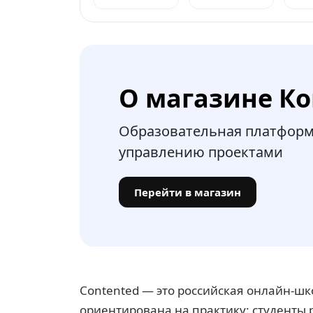
О магазине К
Образовательная платформа 
управлению проектами
Перейти в магазин
Contented — это российская онлайн-шко
ориентирована на практику: студенты 