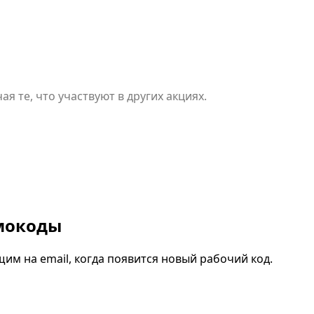
я те, что участвуют в других акциях.
омокоды
им на email, когда появится новый рабочий код.