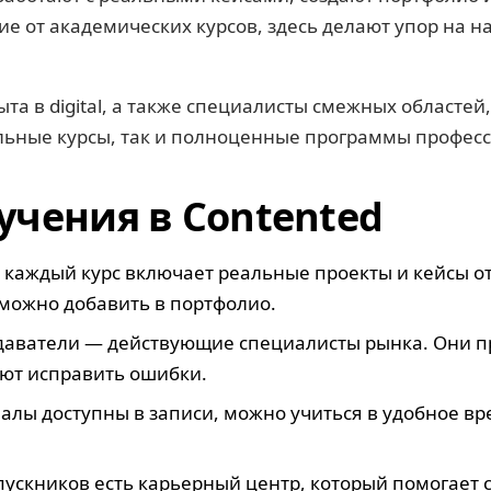
е от академических курсов, здесь делают упор на на
та в digital, а также специалисты смежных областе
дельные курсы, так и полноценные программы профес
чения в Contented
каждый курс включает реальные проекты и кейсы от
 можно добавить в портфолио.
подаватели — действующие специалисты рынка. Они 
ют исправить ошибки.
алы доступны в записи, можно учиться в удобное врем
ускников есть карьерный центр, который помогает с