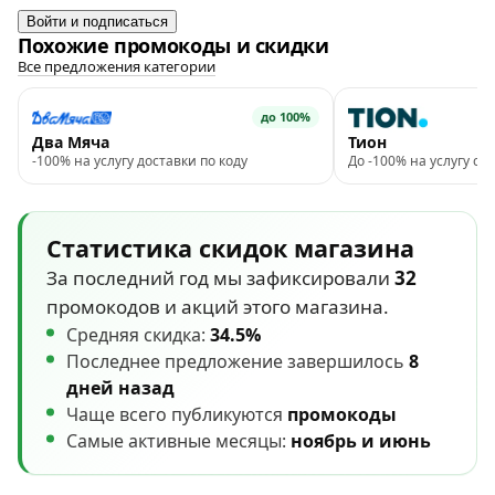
Войти и подписаться
Похожие промокоды и скидки
Все предложения категории
до 100%
Два Мяча
Тион
-100% на услугу доставки по коду
До -100% на услугу с
Статистика скидок магазина
За последний год мы зафиксировали
32
промокодов и акций этого магазина.
Средняя скидка:
34.5%
Последнее предложение завершилось
8
дней назад
Чаще всего публикуются
промокоды
Самые активные месяцы:
ноябрь и июнь