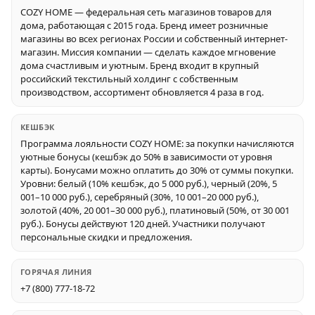
COZY HOME — федеральная сеть магазинов товаров для
дома, работающая с 2015 года. Бренд имеет розничные
магазины во всех регионах России и собственный интернет-
магазин. Миссия компании — сделать каждое мгновение
дома счастливым и уютным. Бренд входит в крупный
российский текстильный холдинг с собственным
производством, ассортимент обновляется 4 раза в год.
КЕШБЭК
Программа лояльности COZY HOME: за покупки начисляются
уютные бонусы (кешбэк до 50% в зависимости от уровня
карты). Бонусами можно оплатить до 30% от суммы покупки.
Уровни: белый (10% кешбэк, до 5 000 руб.), черный (20%, 5
001–10 000 руб.), серебряный (30%, 10 001–20 000 руб.),
золотой (40%, 20 001–30 000 руб.), платиновый (50%, от 30 001
руб.). Бонусы действуют 120 дней. Участники получают
персональные скидки и предложения.
ГОРЯЧАЯ ЛИНИЯ
+7 (800) 777-18-72