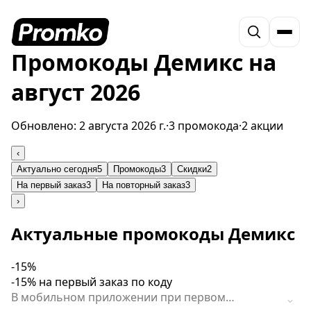
Промокоды Демикс на
август 2026
Обновлено:
2 августа 2026 г.
·
3 промокода
·
2 акции
‹
Актуально сегодня
5
Промокоды
3
Скидки
2
На первый заказ
3
На повторный заказ
3
›
Актуальные промокоды Демикс
-15%
-15% на первый заказ по коду
В мобильном приложении при первом