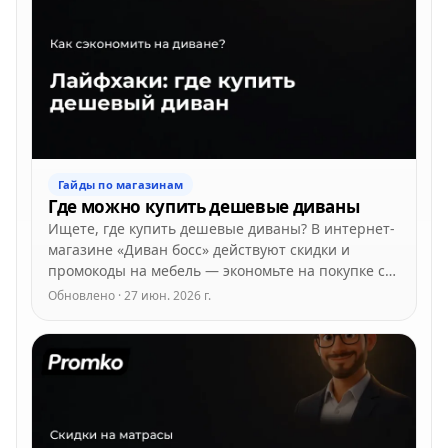
Гайды по магазинам
Где можно купить дешевые диваны
Ищете, где купить дешевые диваны? В интернет-
магазине «Диван босс» действуют скидки и
промокоды на мебель — экономьте на покупке с
нами.
Обновлено · 27 июн. 2026 г.