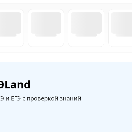
ЭLand
Э и ЕГЭ с проверкой знаний