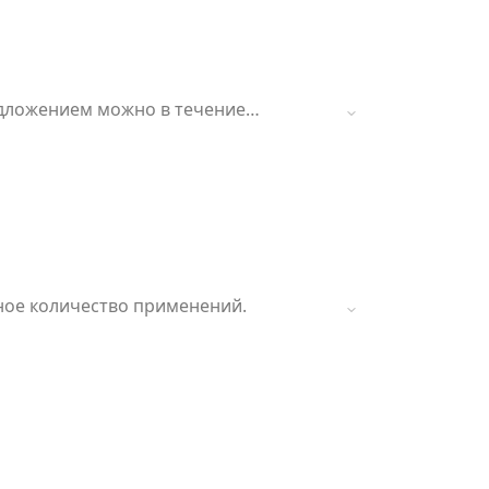
едложением можно в течение
нное количество применений.