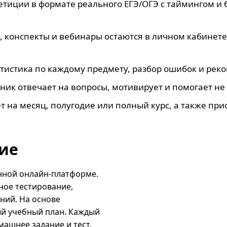
тиции в формате реального ЕГЭ/ОГЭ с таймингом и б
и, конспекты и вебинары остаются в личном кабинет
атистика по каждому предмету, разбор ошибок и ре
ик отвечает на вопросы, мотивирует и помогает не 
т на месяц, полугодие или полный курс, а также пр
ние
енной онлайн-платформе.
ное тестирование,
ний. На основе
й учебный план. Каждый
машнее задание и тест.