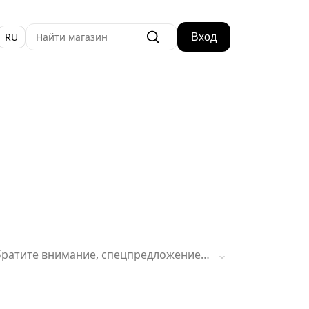
RU
Вход
Обратите внимание, спецпредложение