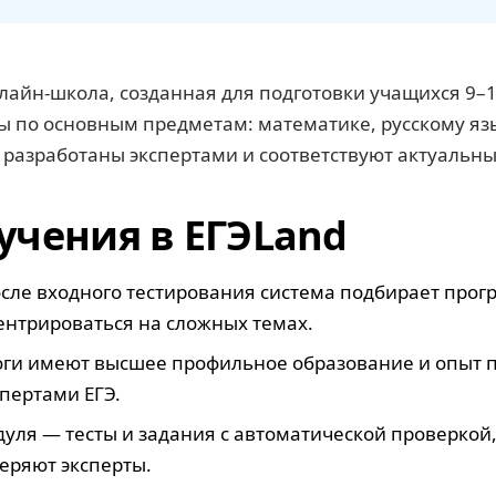
айн-школа, созданная для подготовки учащихся 9–11
ы по основным предметам: математике, русскому яз
 разработаны экспертами и соответствуют актуаль
учения в ЕГЭLand
ле входного тестирования система подбирает прогр
ентрироваться на сложных темах.
ги имеют высшее профильное образование и опыт по
пертами ЕГЭ.
дуля — тесты и задания с автоматической проверкой
еряют эксперты.