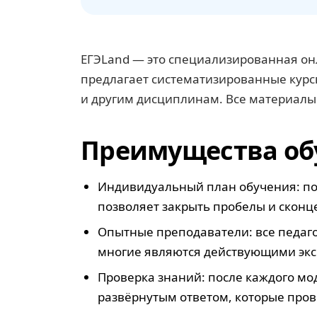
ЕГЭLand — это специализированная онл
предлагает систематизированные курс
и другим дисциплинам. Все материалы
Преимущества об
Индивидуальный план обучения: пос
позволяет закрыть пробелы и сконц
Опытные преподаватели: все педаго
многие являются действующими экс
Проверка знаний: после каждого мо
развёрнутым ответом, которые пров