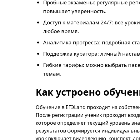
Пробные экзамены: регулярные репе
повышает уверенность.
Доступ к материалам 24/7: все урок
любое время.
Аналитика прогресса: подробная ст
Поддержка куратора: личный наставн
Гибкие тарифы: можно выбрать паке
темам.
Как устроено обуче
Обучение в ЕГЭLand проходит на собств
После регистрации ученик проходит вход
которое определяет текущий уровень зна
результатов формируется индивидуальны
урок включает видеолекцию, конспект, до