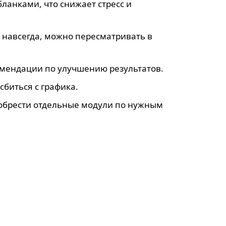
ланками, что снижает стресс и
е навсегда, можно пересматривать в
комендации по улучшению результатов.
сбиться с графика.
иобрести отдельные модули по нужным