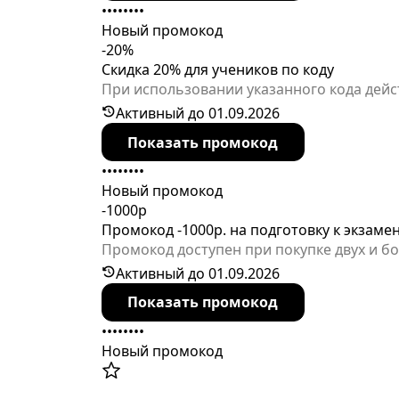
••••••••
Новый промокод
-20%
Скидка 20% для учеников по коду
При использовании указанного кода дейс
ограниченного срока.
Активный до 01.09.2026
Показать промокод
••••••••
Новый промокод
-1000р
Промокод -1000р. на подготовку к экзаме
Промокод доступен при покупке двух и бо
Активный до 01.09.2026
Показать промокод
••••••••
Новый промокод