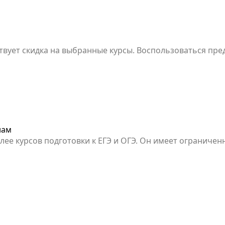
твует скидка на выбранные курсы. Воспользоваться пр
нам
лее курсов подготовки к ЕГЭ и ОГЭ. Он имеет ограниче