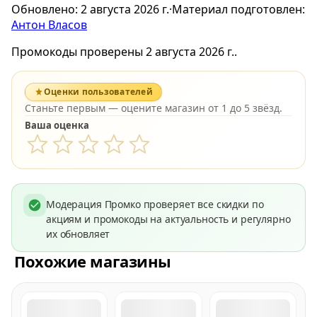
Обновлено:
2 августа 2026 г.
·
Материал подготовлен:
Антон Власов
Промокоды проверены 2 августа 2026 г..
Оценки пользователей
Станьте первым — оцените магазин от 1 до 5 звёзд.
Ваша оценка
Модерация Промко проверяет все скидки по
акциям и промокоды на актуальность и регулярно
их обновляет
Похожие магазины