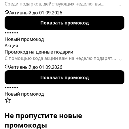
Среди подарков, действующих неделю, вы
найдете: TOYOTA Camry 40, скин Claude, Silver
Активный до 01.09.2026
VIP. Бессрочно: заячьи ушки. Сроки действия
Показать промокод
акции ограничены.
••••••••
Новый промокод
Акция
Промокод на ценные подарки
С помощью кода акции вам на неделю подарят
Camry 40, кастомный скин и аксессуар
Активный до 01.09.2026
(навсегда). Срок активности кода ограничен.
Показать промокод
••••••••
Новый промокод
Не пропустите новые
промокоды