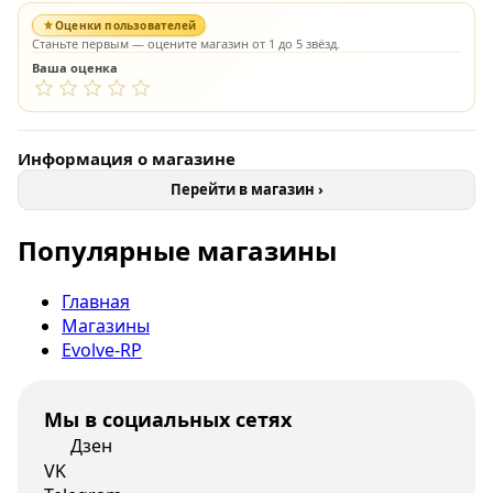
Оценки пользователей
Станьте первым — оцените магазин от 1 до 5 звёзд.
Ваша оценка
Информация о магазине
Перейти в магазин ›
Популярные магазины
Главная
Магазины
Evolve-RP
Мы в социальных сетях
Дзен
VK