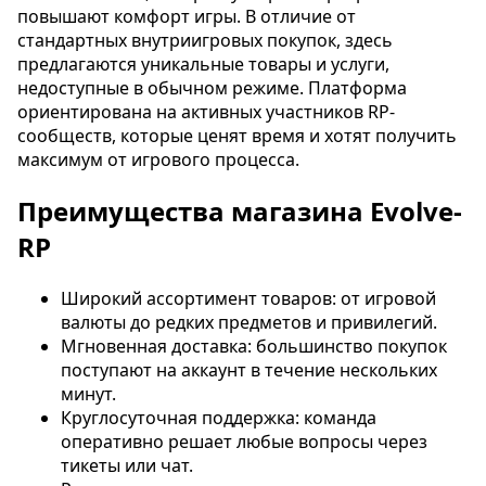
повышают комфорт игры. В отличие от
стандартных внутриигровых покупок, здесь
предлагаются уникальные товары и услуги,
недоступные в обычном режиме. Платформа
ориентирована на активных участников RP-
сообществ, которые ценят время и хотят получить
максимум от игрового процесса.
Преимущества магазина Evolve-
RP
Широкий ассортимент товаров: от игровой
валюты до редких предметов и привилегий.
Мгновенная доставка: большинство покупок
поступают на аккаунт в течение нескольких
минут.
Круглосуточная поддержка: команда
оперативно решает любые вопросы через
тикеты или чат.