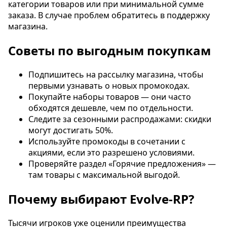
категории товаров или при минимальной сумме
заказа. В случае проблем обратитесь в поддержку
магазина.
Советы по выгодным покупкам
Подпишитесь на рассылку магазина, чтобы
первыми узнавать о новых промокодах.
Покупайте наборы товаров — они часто
обходятся дешевле, чем по отдельности.
Следите за сезонными распродажами: скидки
могут достигать 50%.
Используйте промокоды в сочетании с
акциями, если это разрешено условиями.
Проверяйте раздел «Горячие предложения» —
там товары с максимальной выгодой.
Почему выбирают Evolve-RP?
Тысячи игроков уже оценили преимущества