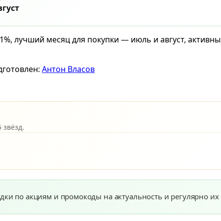
вгуст
1%, лучший месяц для покупки — июль и август, активн
дготовлен:
Антон Власов
 звёзд.
дки по акциям и промокоды на актуальность и регулярно их