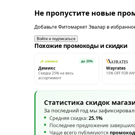
Не пропустите новые пр
Добавьте Фитомаркет Эвалар в избранное
Войти и подписаться
Похожие промокоды и скидки
до 25%
Демикс
Wayrates
Скидка 25% на весь
15% OFF FOR AN
ассортимент
Статистика скидок магаз
За последний год мы зафиксирова
Средняя скидка:
25.1%
Последнее предложение завершил
Чаще всего публикуются
промоко