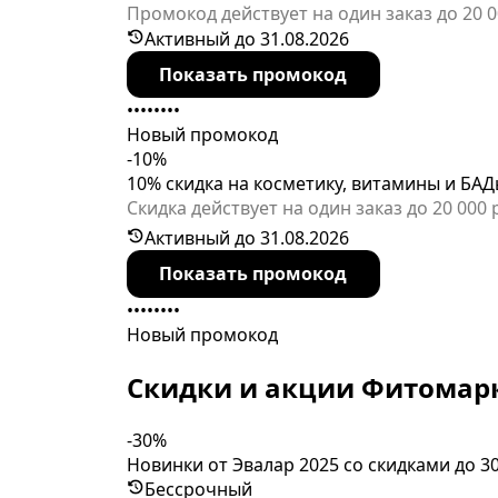
Промокод действует на один заказ до 20 
Активный до 31.08.2026
Показать промокод
••••••••
Новый промокод
-10%
10% скидка на косметику, витамины и БА
Скидка действует на один заказ до 20 00
можно использовать многократно.
Активный до 31.08.2026
Показать промокод
••••••••
Новый промокод
Скидки и акции Фитомар
-30%
Новинки от Эвалар 2025 со скидками до 3
Бессрочный