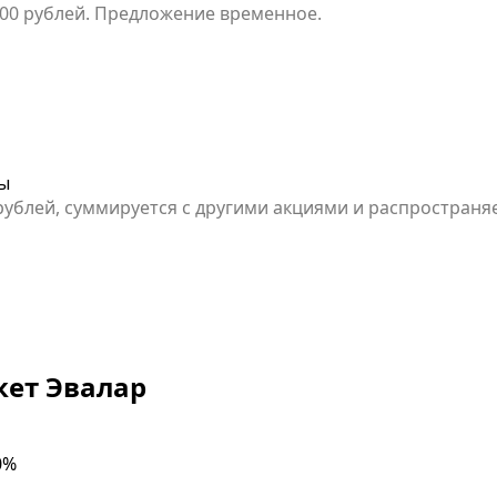
000 рублей. Предложение временное.
Ды
0 рублей, суммируется с другими акциями и распростран
кет Эвалар
0%