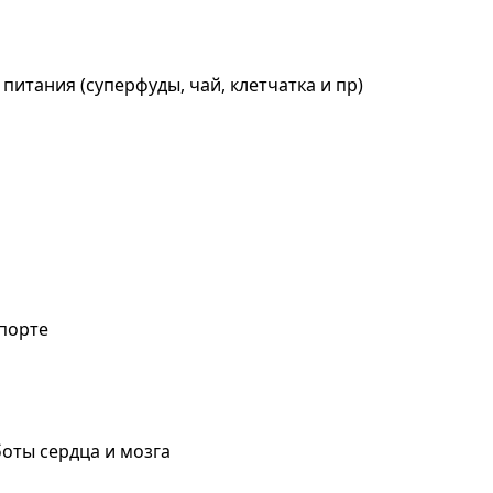
питания (суперфуды, чай, клетчатка и пр)
спорте
боты сердца и мозга