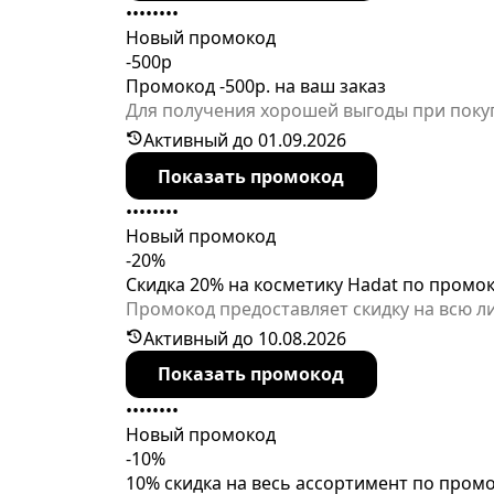
••••••••
Новый промокод
-500р
Промокод -500р. на ваш заказ
Для получения хорошей выгоды при покуп
промокодом на этапе оформления заказа.
Активный до 01.09.2026
Показать промокод
••••••••
Новый промокод
-20%
Скидка 20% на косметику Hadat по промо
Промокод предоставляет скидку на всю л
Активный до 10.08.2026
Показать промокод
••••••••
Новый промокод
-10%
10% скидка на весь ассортимент по пром