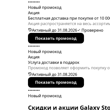
••••••••
Новый промокод
Акция
Бесплатная доставка при покупке от 10 00
Акция распространяется на весь ассорти
Активный до 31.08.2026
Проверено
Показать промокод
••••••••
Новый промокод
Акция
Услуга доставки в подарок
Промокод позволяет оформить покупку от 
исключением крупной бытовой техники и
Активный до 31.08.2026
Показать промокод
••••••••
Новый промокод
Скидки и акции Galaxy St