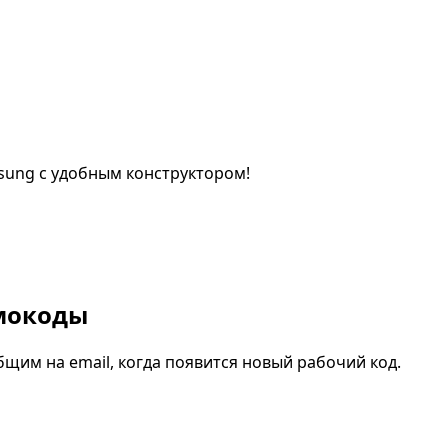
sung с удобным конструктором!
омокоды
бщим на email, когда появится новый рабочий код.