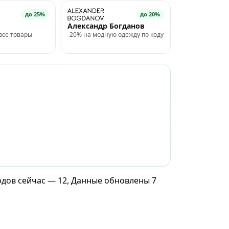
до 25%
до 20%
Александр Богданов
все товары
-20% на модную одежду по коду
одов сейчас — 12, Данные обновлены 7