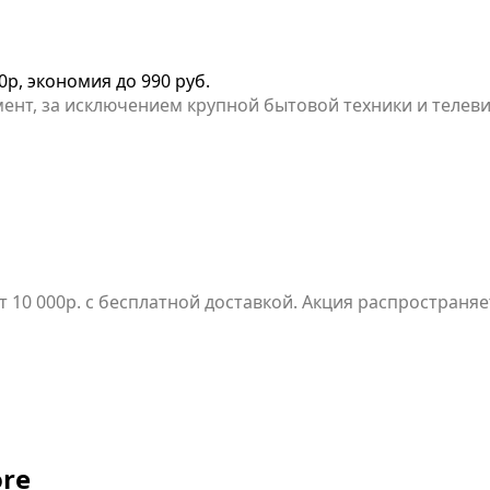
0р, экономия до 990 руб.
мент, за исключением крупной бытовой техники и телев
10 000р. с бесплатной доставкой. Акция распространяет
 телевизоров.
ore