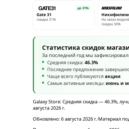
до 31%
Gate 31
Никифилин
скидка 31%
На заказ модно
скидка 30%
Статистика скидок магаз
За последний год мы зафиксирова
Средняя скидка:
46.3%
Последнее предложение завершил
Чаще всего публикуются
акции
Самые активные месяцы:
июнь и 
Galaxy Store: Средняя скидка — 46.3%, л
августа 2026 г.
Обновлено:
6 августа 2026 г.
·
Материал по