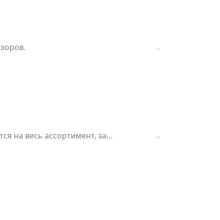
изоров.
ся на весь ассортимент, за