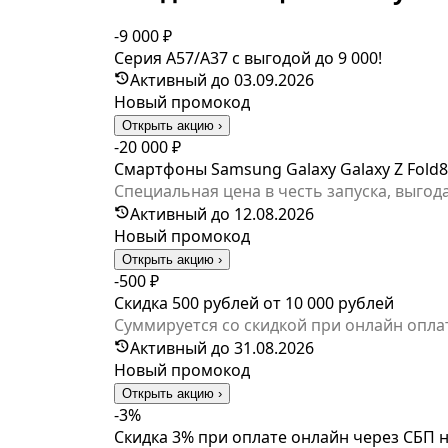
-9 000 ₽
Серия A57/A37 с выгодой до 9 000!
Активный до 03.09.2026
Новый промокод
Открыть акцию ›
-20 000 ₽
Смартфоны Samsung Galaxy Galaxy Z Fold8 Ul
Специальная цена в честь запуска, выгода
Активный до 12.08.2026
Новый промокод
Открыть акцию ›
-500 ₽
Скидка 500 рублей от 10 000 рублей
Суммируется со скидкой при онлайн оплат
Активный до 31.08.2026
Новый промокод
Открыть акцию ›
-3%
Скидка 3% при оплате онлайн через СБП н