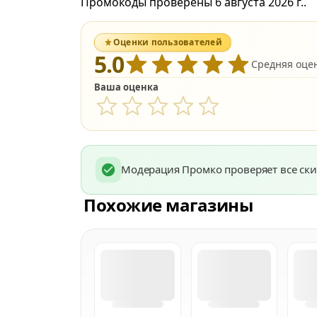
Промокоды проверены 6 августа 2026 г..
Оценки пользователей
5.0
Средняя оценк
Ваша оценка
Модерация Промко проверяет все ски
Похожие магазины