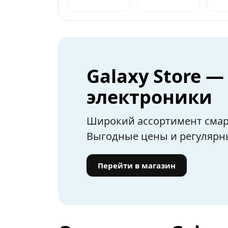
Galaxy Store 
электроники
Широкий ассортимент смарт
Выгодные цены и регулярн
Перейти в магазин