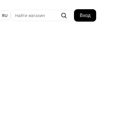
RU
Вход