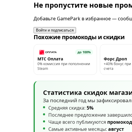
Не пропустите новые пр
Добавьте GamePark в избранное — сообщи
Войти и подписаться
Похожие промокоды и скидки
до 100%
МТС Оплата
Форс Дроп
0% комиссия при пополнении
+40% бонус при
Steam
счета
Статистика скидок магаз
За последний год мы зафиксирова
Средняя скидка:
5%
Последнее предложение завершил
Чаще всего публикуются
промоко
Самые активные месяцы:
август