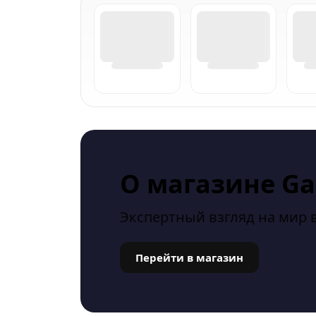
О магазине G
Экспертный взгляд на мир 
Перейти в магазин