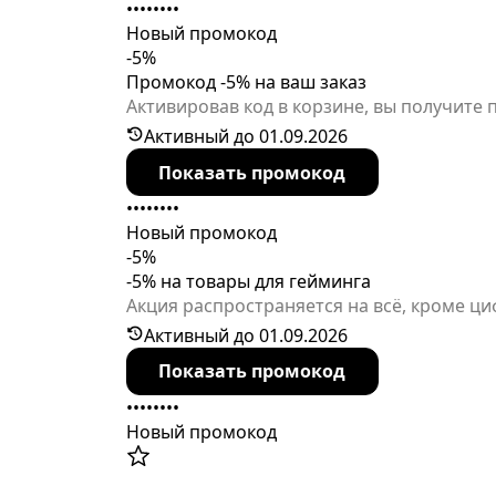
••••••••
Новый промокод
-5%
Промокод -5% на ваш заказ
Активировав код в корзине, вы получите 
Активный до 01.09.2026
Показать промокод
••••••••
Новый промокод
-5%
-5% на товары для гейминга
Акция распространяется на всё, кроме ц
Активный до 01.09.2026
Показать промокод
••••••••
Новый промокод