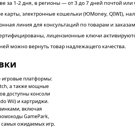
е за 1-2 дня, в регионы — от 3 до 7 дней почтой или
е карты, электронные кошельки (ЮMoney, QIWI), на
онная линия для консультаций по товарам и заказам
 сертифицированы, лицензионные ключи активируютс
дней можно вернуть товар надлежащего качества.
вки
е игровые платформы:
witch, а также мощные
ров доступны консоли
do Wii) и картриджи.
винками, включая
промокоды GamePark,
 самых ожидаемых игр.