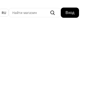
RU
Вход