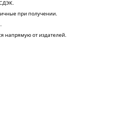
 СДЭК.
личные при получении.
.
я напрямую от издателей.