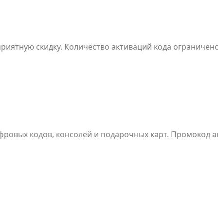
приятную скидку. Количество активаций кода ограничено
ифровых кодов, консолей и подарочных карт. Промокод 