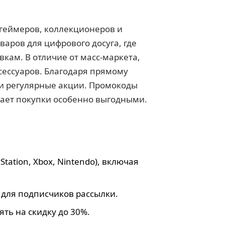
геймеров, коллекционеров и
аров для цифрового досуга, где
кам. В отличие от масс-маркета,
сессуаров. Благодаря прямому
 и регулярные акции. Промокоды
лает покупки особенно выгодными.
ation, Xbox, Nintendo), включая
для подписчиков рассылки.
ть на скидку до 30%.