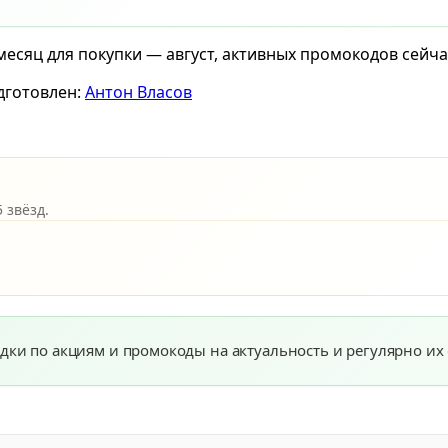
есяц для покупки — август, активных промокодов сейчас
дготовлен:
Антон Власов
 звёзд.
дки по акциям и промокоды на актуальность и регулярно их