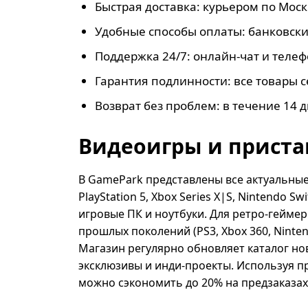
Быстрая доставка: курьером по Москв
Удобные способы оплаты: банковски
Поддержка 24/7: онлайн-чат и телеф
Гарантия подлинности: все товары
Возврат без проблем: в течение 14 
Видеоигры и приста
В GamePark представлены все актуальны
PlayStation 5, Xbox Series X|S, Nintendo S
игровые ПК и ноутбуки. Для ретро-гейме
прошлых поколений (PS3, Xbox 360, Ninten
Магазин регулярно обновляет каталог но
эксклюзивы и инди-проекты. Используя 
можно сэкономить до 20% на предзаказах