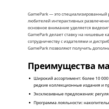
GamePark — это специализированный р
любителей интерактивных развлечений.
основное внимание уделяется видеоигр
GamePark делает ставку на нишевые ка
сотрудничеству с издателями и дистр
GamePark позволяют получить дополни
Преимущества ма
Широкий ассортимент: более 10 000 
редкие коллекционные издания и п
Эксклюзивные предложения: регуля
Программа лояльности: накопительн