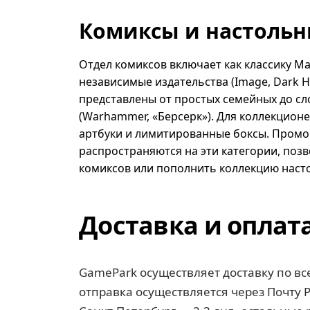
Комиксы и настольн
Отдел комиксов включает как классику Mar
независимые издательства (Image, Dark H
представлены от простых семейных до сл
(Warhammer, «Берсерк»). Для коллекционе
артбуки и лимитированные боксы. Промо
распространяются на эти категории, поз
комиксов или пополнить коллекцию насто
Доставка и оплат
GamePark осуществляет доставку по вс
отправка осуществляется через Почту Р