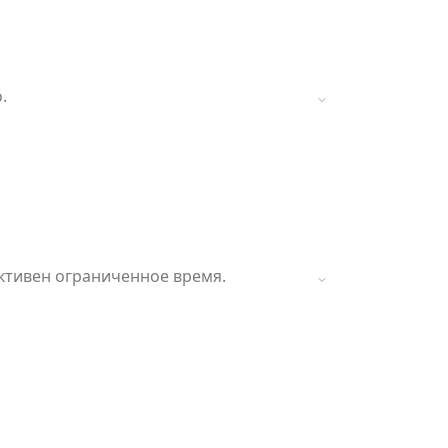
.
активен ограниченное время.