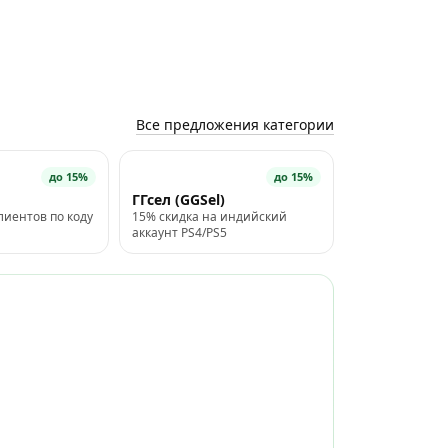
Все предложения категории
до 15%
до 15%
ГГсел (GGSel)
лиентов по коду
15% скидка на индийский
аккаунт PS4/PS5