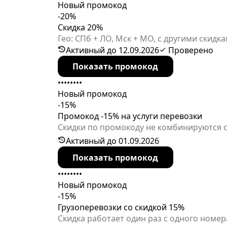
Новый промокод
-20%
Cкидка 20%
Гео: СПб + ЛО, Мск + МО, с другими скид
Активный до 12.09.2026
Проверено
Показать промокод
••••••••
Новый промокод
-15%
Промокод -15% на услуги перевозки
Скидки по промокоду не комбинируются с
области, Москве и Московской области. 
Активный до 01.09.2026
Величина скидки может изменяться в зав
Показать промокод
заказа.
••••••••
Новый промокод
-15%
Грузоперевозки со скидкой 15%
Скидка работает один раз с одного номер