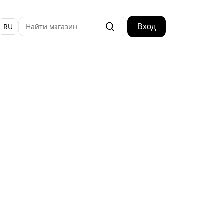
RU
Вход