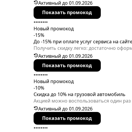
действуя на сайте в течение ограниченно
Активный до 01.09.2026
Показать промокод
••••••••
Новый промокод
-15%
До -15% при оплате услуг сервиса на сайт
Получить скидку легко: достаточно оформ
Ленинградской области, а также для Моск
Активный до 01.09.2026
Специальное предложение действительно
Показать промокод
••••••••
Новый промокод
-10%
Скидка до 10% на грузовой автомобиль
Акцией можно воспользоваться один раз 
заявленного срока.
Активный до 01.09.2026
Показать промокод
••••••••