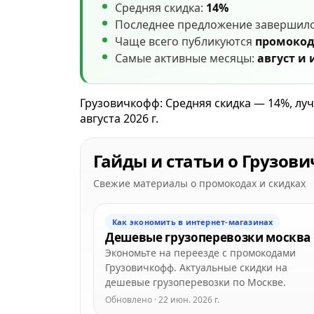
Средняя скидка:
14%
Последнее предложение завершил
Чаще всего публикуются
промоко
Самые активные месяцы:
август и
Грузовичкофф: Средняя скидка — 14%, лу
августа 2026 г.
Гайды и статьи о Грузов
Свежие материалы о промокодах и скидках
Как экономить в интернет-магазинах
Дешевые грузоперевозки москва
Экономьте на переезде с промокодами
Грузовичкофф. Актуальные скидки на
дешевые грузоперевозки по Москве.
Обновлено · 22 июн. 2026 г.