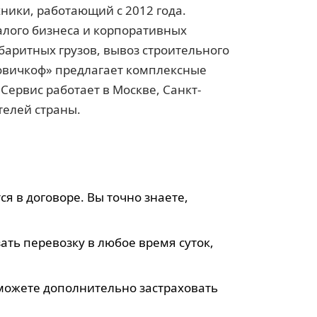
хники, работающий с 2012 года.
алого бизнеса и корпоративных
аритных грузов, вывоз строительного
зовичкоф» предлагает комплексные
Сервис работает в Москве, Санкт-
телей страны.
я в договоре. Вы точно знаете,
ать перевозку в любое время суток,
 можете дополнительно застраховать