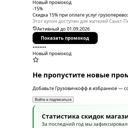
Новый промокод
-15%
Скидка 15% при оплате услуг грузоперево
Этот купон доступен для жителей Санкт-
трижды с одного аккаунта. Завершение а
Активный до 01.09.2026
Показать промокод
••••••••
Новый промокод
Не пропустите новые пр
Добавьте Грузовичкофф в избранное — со
Войти и подписаться
Статистика скидок магаз
За последний год мы зафиксирова