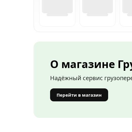
О магазине Г
Надёжный сервис грузопере
Перейти в магазин