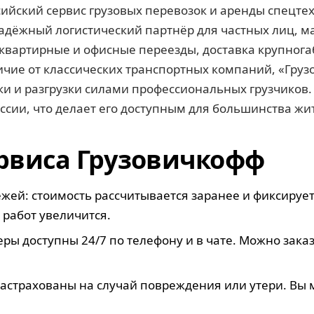
ссийский сервис грузовых перевозок и аренды спецте
адёжный логистический партнёр для частных лиц, м
квартирные и офисные переезды, доставка крупногаб
ичие от классических транспортных компаний, «Гру
ки и разгрузки силами профессиональных грузчиков. 
оссии, что делает его доступным для большинства жи
рвиса Грузовичкофф
ей: стоимость рассчитывается заранее и фиксируетс
 работ увеличится.
ы доступны 24/7 по телефону и в чате. Можно заказ
 застрахованы на случай повреждения или утери. Вы