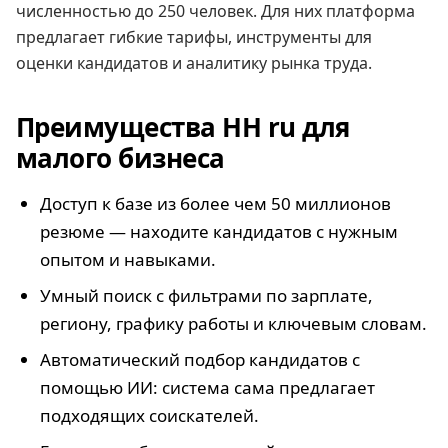
численностью до 250 человек. Для них платформа
предлагает гибкие тарифы, инструменты для
оценки кандидатов и аналитику рынка труда.
Преимущества HH ru для
малого бизнеса
Доступ к базе из более чем 50 миллионов
резюме — находите кандидатов с нужным
опытом и навыками.
Умный поиск с фильтрами по зарплате,
региону, графику работы и ключевым словам.
Автоматический подбор кандидатов с
помощью ИИ: система сама предлагает
подходящих соискателей.