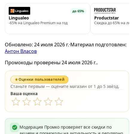
до 65%
Lingualeo
Productstar
-65% на Lingualeo Premium на год
Скидка до 65% на люб
Обновлено:
24 июля 2026 г.
·
Материал подготовлен:
Антон Власов
Промокоды проверены 24 июля 2026 г..
Оценки пользователей
Станьте первым — оцените магазин от 1 до 5 звёзд.
Ваша оценка
Модерация Промко проверяет все скидки по
акциям и промокоды на актуальность и регулярно