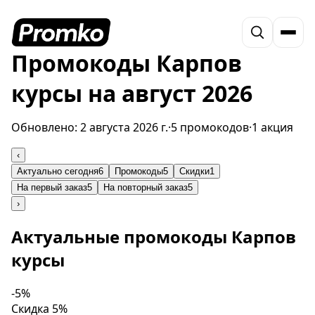
Промокоды Карпов
курсы на август 2026
Обновлено:
2 августа 2026 г.
·
5 промокодов
·
1 акция
‹
Актуально сегодня
6
Промокоды
5
Скидки
1
На первый заказ
5
На повторный заказ
5
›
Актуальные промокоды Карпов
курсы
-5%
Скидка 5%