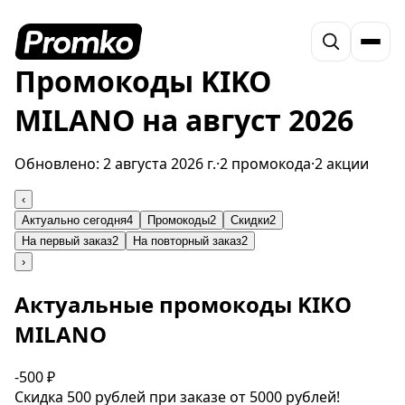
Промокоды KIKO
MILANO на август 2026
Обновлено:
2 августа 2026 г.
·
2 промокода
·
2 акции
‹
Актуально сегодня
4
Промокоды
2
Скидки
2
На первый заказ
2
На повторный заказ
2
›
Актуальные промокоды KIKO
MILANO
-500 ₽
Скидка 500 рублей при заказе от 5000 рублей!