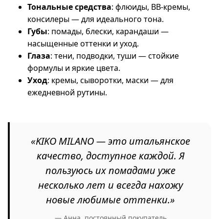
Тональные средства
: флюиды, BB-кремы,
консилеры — для идеального тона.
Губы
: помады, блески, карандаши —
насыщенные оттенки и уход.
Глаза
: тени, подводки, туши — стойкие
формулы и яркие цвета.
Уход
: кремы, сыворотки, маски — для
ежедневной рутины.
«KIKO MILANO — это итальянское
качество, доступное каждой. Я
пользуюсь их помадами уже
несколько лет и всегда нахожу
новые любимые оттенки.»
— Анна, постоянный покупатель