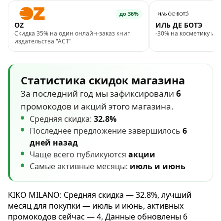
до 36%
OZ
ИЛЬ ДЕ БОТЭ
Скидка 35% на один онлайн-заказ книг
-30% на косметику и 
издательства "АСТ"
Статистика скидок магазина
За последний год мы зафиксировали
6
промокодов и акций этого магазина.
Средняя скидка:
32.8%
Последнее предложение завершилось
6
дней назад
Чаще всего публикуются
акции
Самые активные месяцы:
июль и июнь
KIKO MILANO: Средняя скидка — 32.8%, лучший
месяц для покупки — июль и июнь, активных
промокодов сейчас — 4, Данные обновлены 6