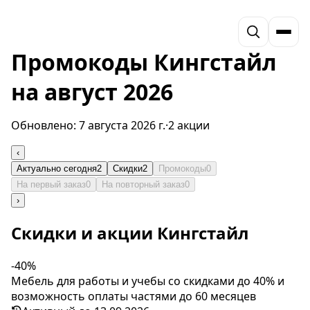
Промокоды Кингстайл
на август 2026
Обновлено:
7 августа 2026 г.
·
2 акции
‹
Актуально сегодня
2
Скидки
2
Промокоды
0
На первый заказ
0
На повторный заказ
0
›
Скидки и акции Кингстайл
-40%
Мебель для работы и учебы со скидками до 40% и
возможность оплаты частями до 60 месяцев