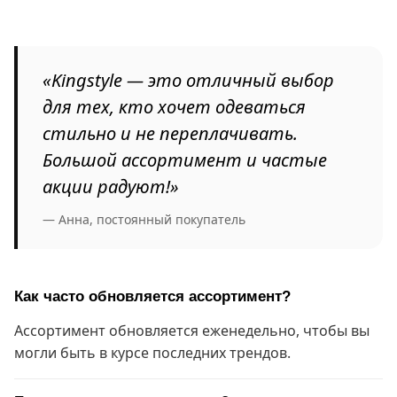
«Kingstyle — это отличный выбор
для тех, кто хочет одеваться
стильно и не переплачивать.
Большой ассортимент и частые
акции радуют!»
— Анна, постоянный покупатель
Как часто обновляется ассортимент?
Ассортимент обновляется еженедельно, чтобы вы
могли быть в курсе последних трендов.