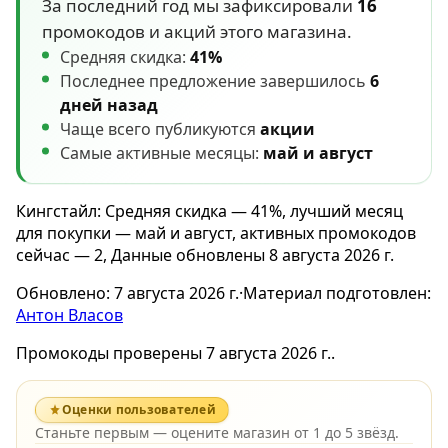
За последний год мы зафиксировали
16
промокодов и акций этого магазина.
Средняя скидка:
41%
Последнее предложение завершилось
6
дней назад
Чаще всего публикуются
акции
Самые активные месяцы:
май и август
Кингстайл: Средняя скидка — 41%, лучший месяц
для покупки — май и август, активных промокодов
сейчас — 2, Данные обновлены 8 августа 2026 г.
Обновлено:
7 августа 2026 г.
·
Материал подготовлен:
Антон Власов
Промокоды проверены 7 августа 2026 г..
Оценки пользователей
Станьте первым — оцените магазин от 1 до 5 звёзд.