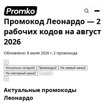
Промокод Леонардо — 2
рабочих кодов на август
2026
Обновлено:
8 июля 2026 г.
·
2 промокода
‹
Актуально сегодня
2
Промокоды
2
На первый заказ
2
На повторный заказ
2
Скидки
0
›
Актуальные промокоды
Леонардо