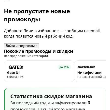
Не пропустите новые
промокоды
Добавьте Личи в избранное — сообщим на email,
когда появится новый рабочий код.
Войти и подписаться
Похожие промокоды и скидки
Все предложения категории
до 31%
Gate 31
Никифилини
скидка 31%
На заказ модной оде
Статистика скидок магазина
За последний год мы зафиксировали
6
промокодов и акций этого магазина.