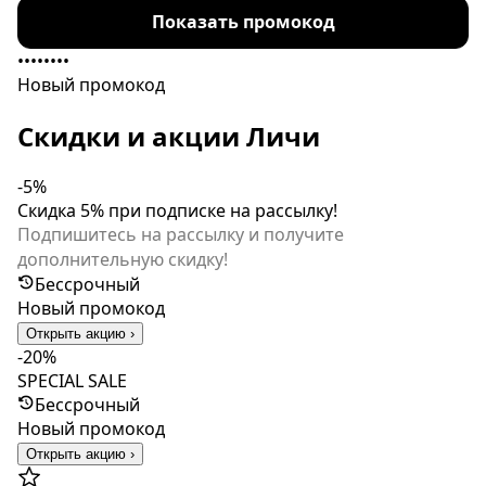
завершить свое действие досрочно.
Показать промокод
••••••••
Новый промокод
Скидки и акции Личи
-5%
Скидка 5% при подписке на рассылку!
Подпишитесь на рассылку и получите
дополнительную скидку!
Бессрочный
Новый промокод
Открыть акцию ›
-20%
SPECIAL SALE
Бессрочный
Новый промокод
Открыть акцию ›