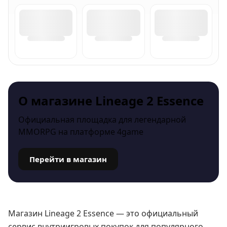
О магазине Lineage 2 Essence
Официальная площадка для легендарной
MMORPG на платформе 4game
Перейти в магазин
Магазин Lineage 2 Essence — это официальный
сервис внутриигровых покупок для популярного