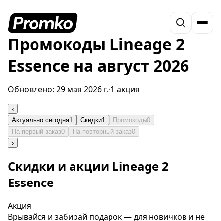
Промокоды Lineage 2
Essence на август 2026
Обновлено:
29 мая 2026 г.
·
1 акция
‹
Актуально сегодня
1
Скидки
1
Промокоды
0
На первый заказ
0
На повторный заказ
0
›
Скидки и акции Lineage 2
Essence
Акция
Врывайся и забирай подарок — для новичков и не