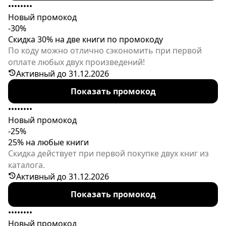
••••••••
Новый промокод
-30%
Скидка 30% на две книги по промокоду
По коду можно отлично сэкономить при первой
оплате любых двух произведений!
Активный до 31.12.2026
Показать промокод
••••••••
Новый промокод
-25%
25% на любые книги
Скидка действует при первой покупке двух книг из
каталога.
Активный до 31.12.2026
Показать промокод
••••••••
Новый промокод