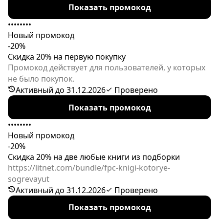
Показать промокод
••••••••
Новый промокод
-20%
Скидка 20% на первую покупку
Промокод действует для пользователей, у которых
не было покупок.
Активный до 31.12.2026
Проверено
Показать промокод
••••••••
Новый промокод
-20%
Скидка 20% на две любые книги из подборки
https://litnet.com/bundle/fpc-knigi-kotorye-
sogrevayut
Активный до 31.12.2026
Проверено
Показать промокод