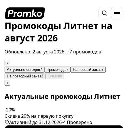
Промокоды Литнет на
август 2026
Обновлено:
2 августа 2026 г.
·
7 промокодов
‹
Актуально сегодня
7
Промокоды
7
На первый заказ
7
На повторный заказ
3
Скидки
0
›
Актуальные промокоды Литнет
-20%
Скидка 20% на первую покупку
Активный до 31.12.2026
Проверено