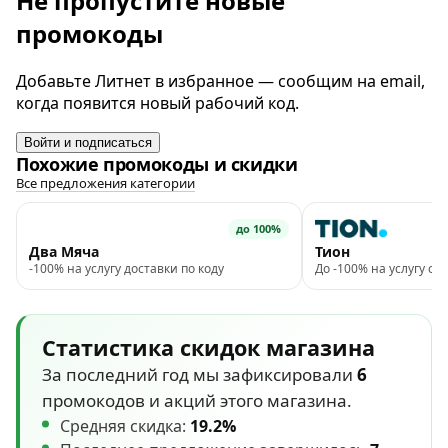
Не пропустите новые
промокоды
Добавьте Литнет в избранное — сообщим на email,
когда появится новый рабочий код.
Войти и подписаться
Похожие промокоды и скидки
Все предложения категории
до 100%
Два Мяча
Тион
-100% на услугу доставки по коду
До -100% на услугу с
Статистика скидок магазина
За последний год мы зафиксировали
6
промокодов и акций этого магазина.
Средняя скидка:
19.2%