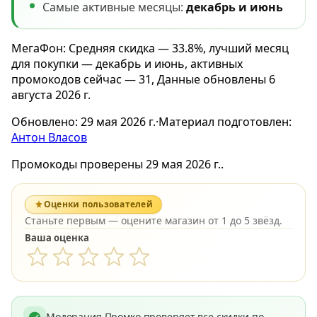
Самые активные месяцы:
декабрь и июнь
МегаФон: Средняя скидка — 33.8%, лучший месяц
для покупки — декабрь и июнь, активных
промокодов сейчас — 31, Данные обновлены 6
августа 2026 г.
Обновлено:
29 мая 2026 г.
·
Материал подготовлен:
Антон Власов
Промокоды проверены 29 мая 2026 г..
Оценки пользователей
Станьте первым — оцените магазин от 1 до 5 звёзд.
Ваша оценка
Модерация Промко проверяет все скидки по