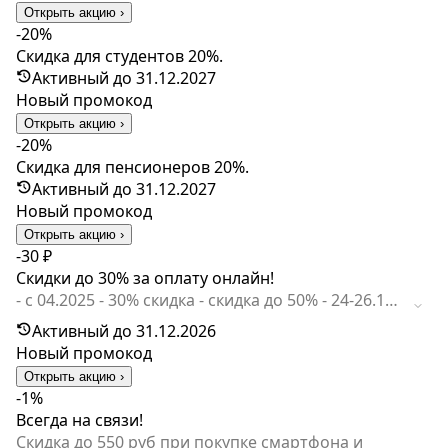
Открыть акцию ›
-20%
Скидка для студентов 20%.
Активный до 31.12.2027
Новый промокод
Открыть акцию ›
-20%
Скидка для пенсионеров 20%.
Активный до 31.12.2027
Новый промокод
Открыть акцию ›
-30 ₽
Скидки до 30% за оплату онлайн!
- с 04.2025 - 30% скидка - скидка до 50% - 24-26.11 -
скидка 18% - скидки до 10% при оплате онлайн
Активный до 31.12.2026
Новый промокод
Открыть акцию ›
-1%
Всегда на связи!
Скидка до 550 руб при покупке смартфона и