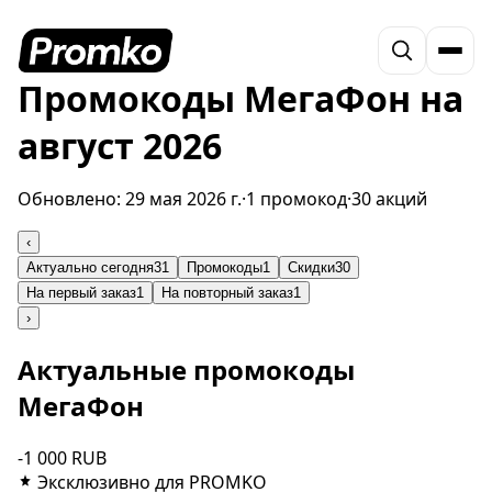
Промокоды МегаФон на
август 2026
Обновлено:
29 мая 2026 г.
·
1 промокод
·
30 акций
‹
Актуально сегодня
31
Промокоды
1
Скидки
30
На первый заказ
1
На повторный заказ
1
›
Актуальные промокоды
МегаФон
-1 000 RUB
Эксклюзивно для PROMKO