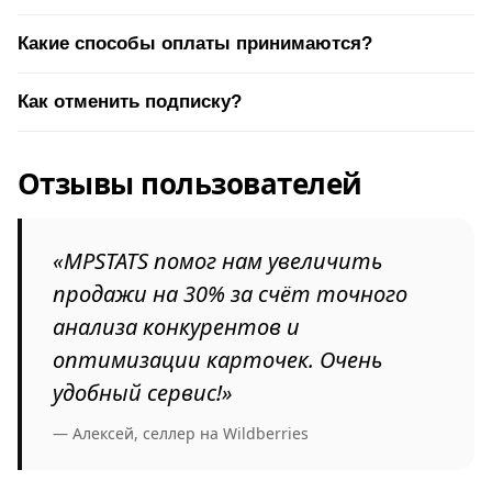
Какие способы оплаты принимаются?
Как отменить подписку?
Отзывы пользователей
«MPSTATS помог нам увеличить
продажи на 30% за счёт точного
анализа конкурентов и
оптимизации карточек. Очень
удобный сервис!»
— Алексей, селлер на Wildberries