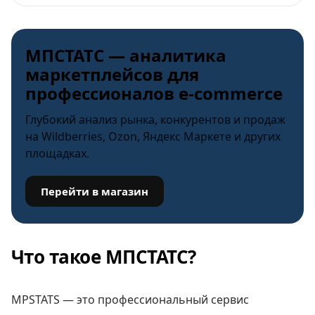
МПСТАТС — аналитика
маркетплейсов для
профессионалов e-commerce
Глубокий анализ рынка, конкурентов и продаж
на Wildberries, Ozon, Яндекс Маркете и других
площадках.
Перейти в магазин
Что такое МПСТАТС?
MPSTATS — это профессиональный сервис