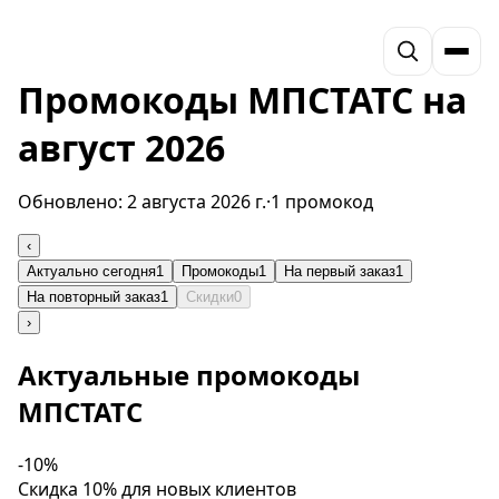
Промокоды МПСТАТС на
август 2026
Обновлено:
2 августа 2026 г.
·
1 промокод
‹
Актуально сегодня
1
Промокоды
1
На первый заказ
1
На повторный заказ
1
Скидки
0
›
Актуальные промокоды
МПСТАТС
-10%
Скидка 10% для новых клиентов