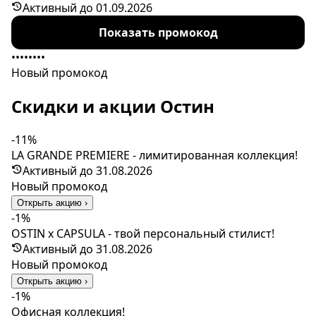
сниженным ценам. Скидка распространяется на
Активный до 01.09.2026
последние размеры.
Показать промокод
••••••••
Новый промокод
Скидки и акции Остин
-11%
LA GRANDE PREMIERE - лимитированная коллекция!
Активный до 31.08.2026
Новый промокод
Открыть акцию ›
-1%
OSTIN x CAPSULA - твой персональный стилист!
Активный до 31.08.2026
Новый промокод
Открыть акцию ›
-1%
Офисная коллекция!