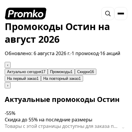
Промокоды Остин на
август 2026
Обновлено:
6 августа 2026 г.
·
1 промокод
·
16 акций
‹
Актуально сегодня
17
Промокоды
1
Скидки
16
На первый заказ
1
На повторный заказ
1
›
Актуальные промокоды Остин
-55%
Скидка до 55% на последние размеры
Товары с этой страницы доступны для заказа по