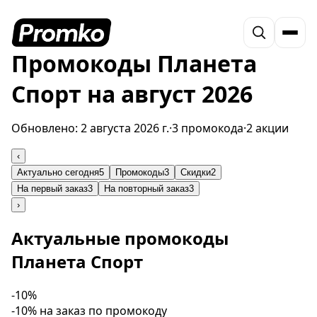
Промокоды Планета
Спорт на август 2026
Обновлено:
2 августа 2026 г.
·
3 промокода
·
2 акции
‹
Актуально сегодня
5
Промокоды
3
Скидки
2
На первый заказ
3
На повторный заказ
3
›
Актуальные промокоды
Планета Спорт
-10%
-10% на заказ по промокоду