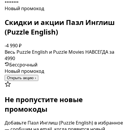
••••••••
Новый промокод
Скидки и акции Пазл Инглиш
(Puzzle English)
-4 990 ₽
Весь Puzzle English и Puzzle Movies НАВСЕГДА за
4990
Бессрочный
Новый промокод
Открыть акцию ›
Не пропустите новые
промокоды
Добавьте Пазл Инглиш (Puzzle English) в избранное
— сообщим на email, когда появится новый