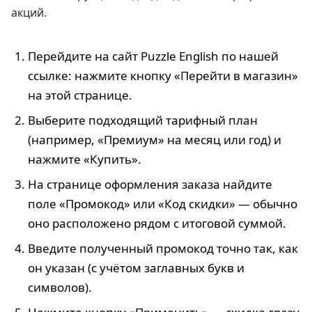
акций.
Перейдите на сайт Puzzle English по нашей
ссылке: нажмите кнопку «Перейти в магазин»
на этой странице.
Выберите подходящий тарифный план
(например, «Премиум» на месяц или год) и
нажмите «Купить».
На странице оформления заказа найдите
поле «Промокод» или «Код скидки» — обычно
оно расположено рядом с итоговой суммой.
Введите полученный промокод точно так, как
он указан (с учётом заглавных букв и
символов).