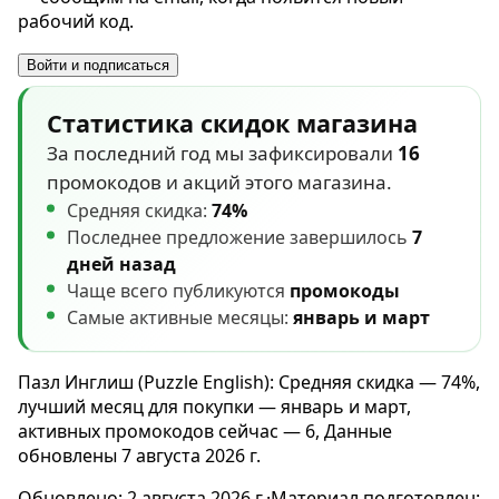
рабочий код.
Войти и подписаться
Статистика скидок магазина
За последний год мы зафиксировали
16
промокодов и акций этого магазина.
Средняя скидка:
74%
Последнее предложение завершилось
7
дней назад
Чаще всего публикуются
промокоды
Самые активные месяцы:
январь и март
Пазл Инглиш (Puzzle English): Средняя скидка — 74%,
лучший месяц для покупки — январь и март,
активных промокодов сейчас — 6, Данные
обновлены 7 августа 2026 г.
Обновлено:
2 августа 2026 г.
·
Материал подготовлен: