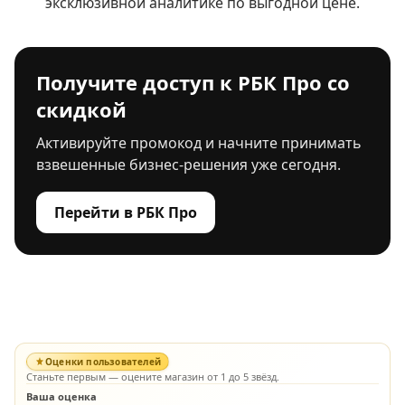
эксклюзивной аналитике по выгодной цене.
Получите доступ к РБК Про со
скидкой
Активируйте промокод и начните принимать
взвешенные бизнес-решения уже сегодня.
Перейти в РБК Про
Оценки пользователей
Станьте первым — оцените магазин от 1 до 5 звёзд.
Ваша оценка