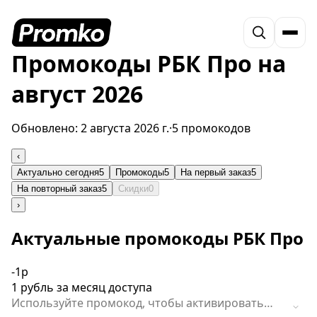
Промокоды РБК Про на
август 2026
Обновлено:
2 августа 2026 г.
·
5 промокодов
‹
Актуально сегодня
5
Промокоды
5
На первый заказ
5
На повторный заказ
5
Скидки
0
›
Актуальные промокоды РБК Про
-1р
1 рубль за месяц доступа
Используйте промокод, чтобы активировать