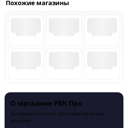
Похожие магазины
О магазине РБК Про
Экспертный контент для принятия бизнес-
решений