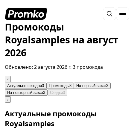
Промокоды
Royalsamples на август
2026
Обновлено:
2 августа 2026 г.
·
3 промокода
‹
Актуально сегодня
3
Промокоды
3
На первый заказ
3
На повторный заказ
3
Скидки
0
›
Актуальные промокоды
Royalsamples