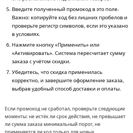
Введите полученный промокод в это поле.
Важно: копируйте код без лишних пробелов и
проверьте регистр символов, если это указано
в условиях.
Нажмите кнопку «Применить» или
«Активировать». Система пересчитает сумму
заказа с учётом скидки.
Убедитесь, что скидка применилась
корректно, и завершите оформление заказа,
выбрав удобный способ доставки и оплаты.
Если промокод не сработал, проверьте следующие
моменты: не истёк ли срок действия, не превышает
ли сумма заказа минимальный порог, не
применяется ли код только для новых