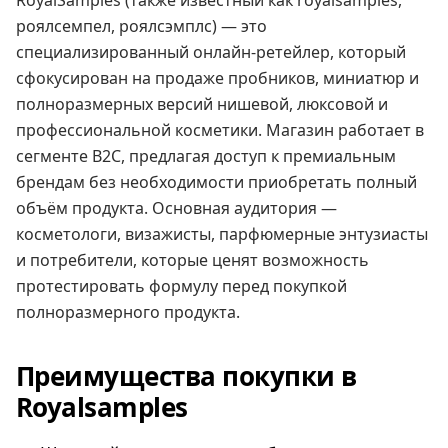
RoyalSamples (также известный как royalsamples,
роялсемпел, роялсэмплс) — это
специализированный онлайн-ретейлер, который
сфокусирован на продаже пробников, миниатюр и
полноразмерных версий нишевой, люксовой и
профессиональной косметики. Магазин работает в
сегменте B2C, предлагая доступ к премиальным
брендам без необходимости приобретать полный
объём продукта. Основная аудитория —
косметологи, визажисты, парфюмерные энтузиасты
и потребители, которые ценят возможность
протестировать формулу перед покупкой
полноразмерного продукта.
Преимущества покупки в
Royalsamples