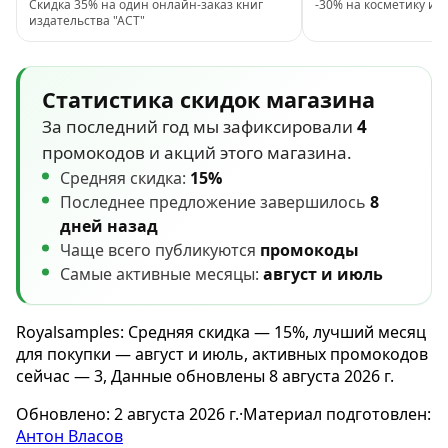
Скидка 35% на один онлайн-заказ книг
-30% на косметику и 
издательства "АСТ"
Статистика скидок магазина
За последний год мы зафиксировали
4
промокодов и акций этого магазина.
Средняя скидка:
15%
Последнее предложение завершилось
8
дней назад
Чаще всего публикуются
промокоды
Самые активные месяцы:
август и июль
Royalsamples: Средняя скидка — 15%, лучший месяц
для покупки — август и июль, активных промокодов
сейчас — 3, Данные обновлены 8 августа 2026 г.
Обновлено:
2 августа 2026 г.
·
Материал подготовлен:
Антон Власов