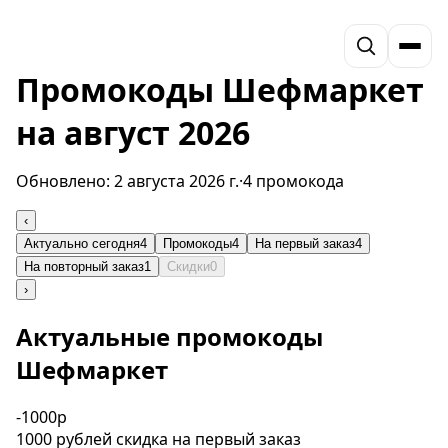
Промокоды Шефмаркет
на август 2026
Обновлено:
2 августа 2026 г.
·
4 промокода
‹
Актуально сегодня
4
Промокоды
4
На первый заказ
4
На повторный заказ
1
Скидки
0
›
Актуальные промокоды
Шефмаркет
-1000р
1000 рублей скидка на первый заказ